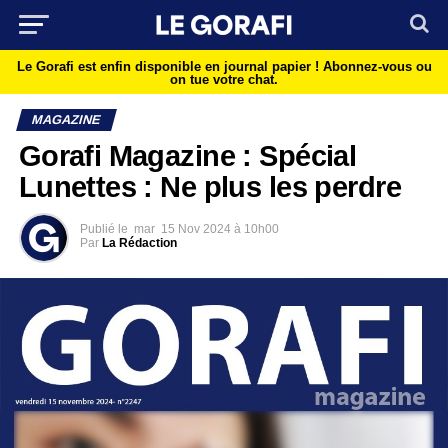
Le Gorafi est enfin disponible en journal papier !
Abonnez-vous ou
on tue votre chat.
MAGAZINE
Gorafi Magazine : Spécial
Lunettes : Ne plus les perdre
Publié le
mar
15 Nov 2024 à 10h00
Par
La Rédaction