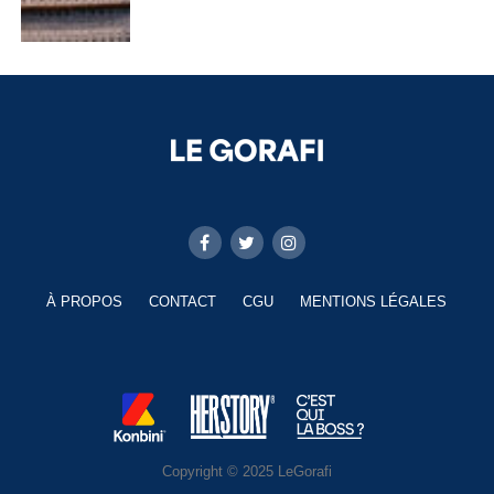
À PROPOS
CONTACT
CGU
MENTIONS LÉGALES
Copyright © 2025 LeGorafi