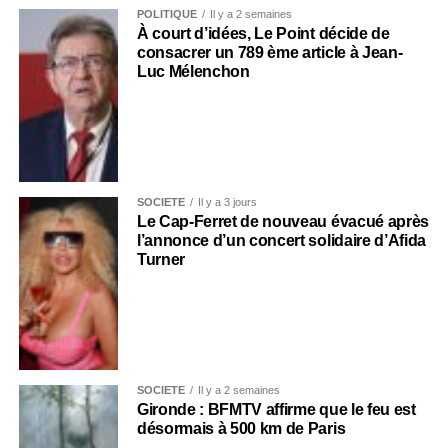
POLITIQUE
Il y a 2 semaines
À court d’idées, Le Point décide de
consacrer un 789 ème article à Jean-
Luc Mélenchon
SOCIÉTÉ
Il y a 3 jours
Le Cap-Ferret de nouveau évacué après
l’annonce d’un concert solidaire d’Afida
Turner
SOCIÉTÉ
Il y a 2 semaines
Gironde : BFMTV affirme que le feu est
désormais à 500 km de Paris