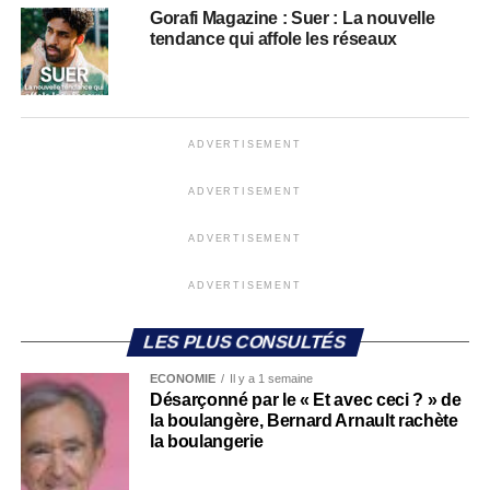
Gorafi Magazine : Suer : La nouvelle
tendance qui affole les réseaux
ADVERTISEMENT
ADVERTISEMENT
ADVERTISEMENT
ADVERTISEMENT
LES PLUS CONSULTÉS
ECONOMIE
Il y a 1 semaine
Désarçonné par le « Et avec ceci ? » de
la boulangère, Bernard Arnault rachète
la boulangerie