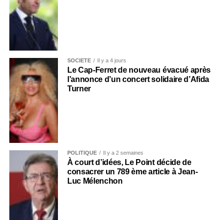
SOCIÉTÉ
Il y a 4 jours
Le Cap-Ferret de nouveau évacué après
l’annonce d’un concert solidaire d’Afida
Turner
POLITIQUE
Il y a 2 semaines
À court d’idées, Le Point décide de
consacrer un 789 ème article à Jean-
Luc Mélenchon