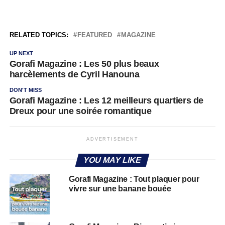
RELATED TOPICS:
FEATURED
MAGAZINE
UP NEXT
Gorafi Magazine : Les 50 plus beaux
harcèlements de Cyril Hanouna
DON'T MISS
Gorafi Magazine : Les 12 meilleurs quartiers de
Dreux pour une soirée romantique
ADVERTISEMENT
YOU MAY LIKE
Gorafi Magazine : Tout plaquer pour
vivre sur une banane bouée