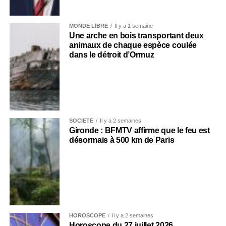
MONDE LIBRE
Il y a 1 semaine
Une arche en bois transportant deux
animaux de chaque espèce coulée
dans le détroit d’Ormuz
SOCIÉTÉ
Il y a 2 semaines
Gironde : BFMTV affirme que le feu est
désormais à 500 km de Paris
HOROSCOPE
Il y a 2 semaines
Horoscope du 27 juillet 2026