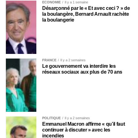
ECONOMIE
Il y a 1 semaine
Désarçonné par le « Et avec ceci ? » de
la boulangère, Bernard Arnault rachète
la boulangerie
FRANCE
Il y a 2 semaines
Le gouvernement va interdire les
réseaux sociaux aux plus de 70 ans
POLITIQUE
Il y a 2 semaines
Emmanuel Macron affirme « qu’il faut
continuer à discuter » avec les
incendies