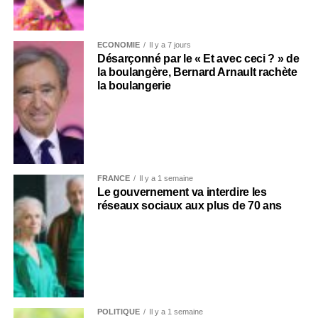
ECONOMIE
Il y a 7 jours
Désarçonné par le « Et avec ceci ? » de
la boulangère, Bernard Arnault rachète
la boulangerie
FRANCE
Il y a 1 semaine
Le gouvernement va interdire les
réseaux sociaux aux plus de 70 ans
POLITIQUE
Il y a 1 semaine