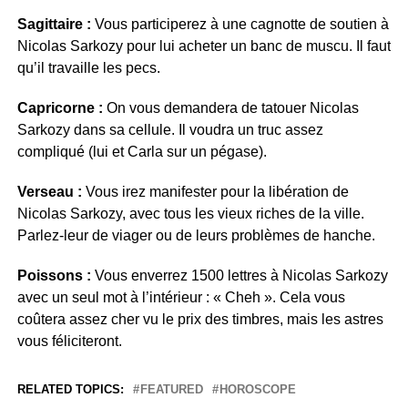
Sagittaire :
Vous participerez à une cagnotte de soutien à
Nicolas Sarkozy pour lui acheter un banc de muscu. Il faut
qu’il travaille les pecs.
Capricorne :
On vous demandera de tatouer Nicolas
Sarkozy dans sa cellule. Il voudra un truc assez
compliqué (lui et Carla sur un pégase).
Verseau :
Vous irez manifester pour la libération de
Nicolas Sarkozy, avec tous les vieux riches de la ville.
Parlez-leur de viager ou de leurs problèmes de hanche.
Poissons :
Vous enverrez 1500 lettres à Nicolas Sarkozy
avec un seul mot à l’intérieur : « Cheh ». Cela vous
coûtera assez cher vu le prix des timbres, mais les astres
vous féliciteront.
RELATED TOPICS:
FEATURED
HOROSCOPE