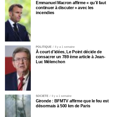
Emmanuel Macron affirme « qu’il faut
continuer à discuter » avec les
incendies
POLITIQUE
Il y a 1 semaine
À court d’idées, Le Point décide de
consacrer un 789 ème article à Jean-
Luc Mélenchon
SOCIÉTÉ
Il y a 1 semaine
Gironde : BFMTV affirme que le feu est
désormais à 500 km de Paris