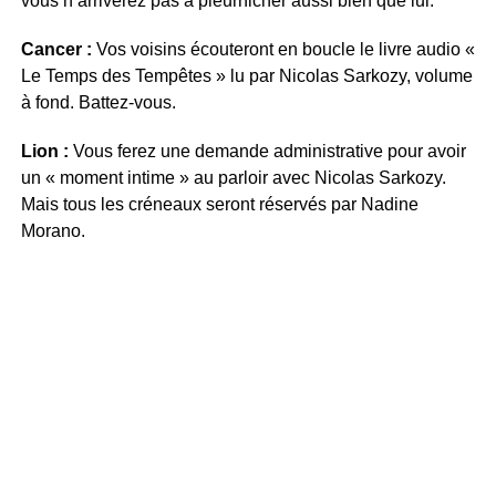
vous n’arriverez pas à pleurnicher aussi bien que lui.
Cancer :
Vos voisins écouteront en boucle le livre audio «
Le Temps des Tempêtes » lu par Nicolas Sarkozy, volume
à fond. Battez-vous.
Lion :
Vous ferez une demande administrative pour avoir
un « moment intime » au parloir avec Nicolas Sarkozy.
Mais tous les créneaux seront réservés par Nadine
Morano.