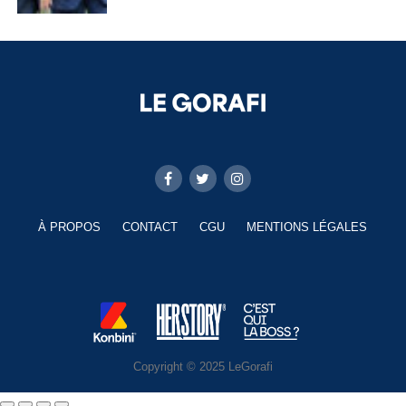
À PROPOS
CONTACT
CGU
MENTIONS LÉGALES
Copyright © 2025 LeGorafi