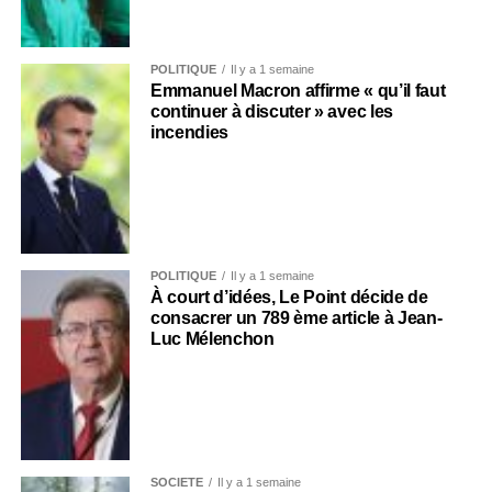
POLITIQUE
Il y a 1 semaine
Emmanuel Macron affirme « qu’il faut
continuer à discuter » avec les
incendies
POLITIQUE
Il y a 1 semaine
À court d’idées, Le Point décide de
consacrer un 789 ème article à Jean-
Luc Mélenchon
SOCIÉTÉ
Il y a 1 semaine