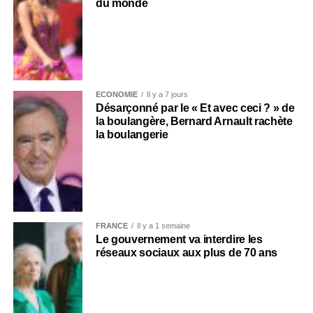
du monde
ECONOMIE
Il y a 7 jours
Désarçonné par le « Et avec ceci ? » de
la boulangère, Bernard Arnault rachète
la boulangerie
FRANCE
Il y a 1 semaine
Le gouvernement va interdire les
réseaux sociaux aux plus de 70 ans