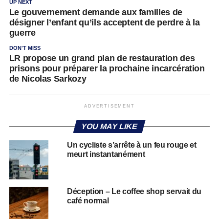
UP NEXT
Le gouvernement demande aux familles de
désigner l’enfant qu’ils acceptent de perdre à la
guerre
DON'T MISS
LR propose un grand plan de restauration des
prisons pour préparer la prochaine incarcération
de Nicolas Sarkozy
ADVERTISEMENT
YOU MAY LIKE
Un cycliste s’arrête à un feu rouge et
meurt instantanément
Déception – Le coffee shop servait du
café normal