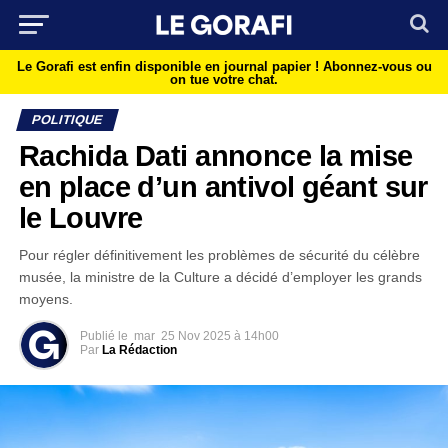
Le Gorafi est enfin disponible en journal papier !
Abonnez-vous ou
on tue votre chat.
POLITIQUE
Rachida Dati annonce la mise
en place d’un antivol géant sur
le Louvre
Pour régler définitivement les problèmes de sécurité du célèbre
musée, la ministre de la Culture a décidé d’employer les grands
moyens.
Publié le
mar
25 Nov 2025 à 14h00
Par
La Rédaction