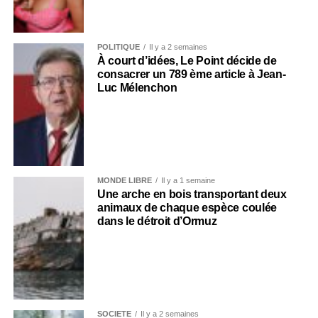
POLITIQUE
Il y a 2 semaines
À court d’idées, Le Point décide de
consacrer un 789 ème article à Jean-
Luc Mélenchon
MONDE LIBRE
Il y a 1 semaine
Une arche en bois transportant deux
animaux de chaque espèce coulée
dans le détroit d’Ormuz
SOCIÉTÉ
Il y a 2 semaines