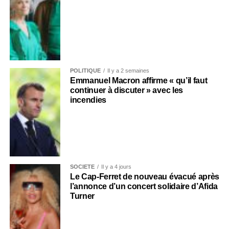
POLITIQUE
Il y a 2 semaines
Emmanuel Macron affirme « qu’il faut
continuer à discuter » avec les
incendies
SOCIÉTÉ
Il y a 4 jours
Le Cap-Ferret de nouveau évacué après
l’annonce d’un concert solidaire d’Afida
Turner