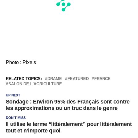
Photo : Pixels
RELATED TOPICS:
DRAME
FEATURED
FRANCE
SALON DE L'AGRICULTURE
UP NEXT
Sondage : Environ 95% des Français sont contre
les approximations ou un truc dans le genre
DON'T MISS
Il utilise le terme “littéralement” pour littéralement
tout et n’importe quoi