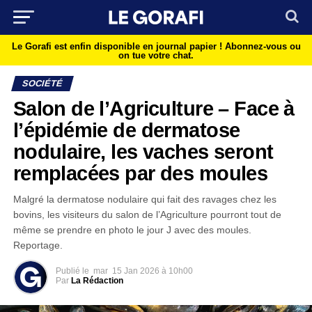
Le Gorafi est enfin disponible en journal papier !
Abonnez-vous ou
on tue votre chat.
SOCIÉTÉ
Salon de l’Agriculture – Face à
l’épidémie de dermatose
nodulaire, les vaches seront
remplacées par des moules
Malgré la dermatose nodulaire qui fait des ravages chez les
bovins, les visiteurs du salon de l’Agriculture pourront tout de
même se prendre en photo le jour J avec des moules.
Reportage.
Publié le
mar
15 Jan 2026 à 10h00
Par
La Rédaction