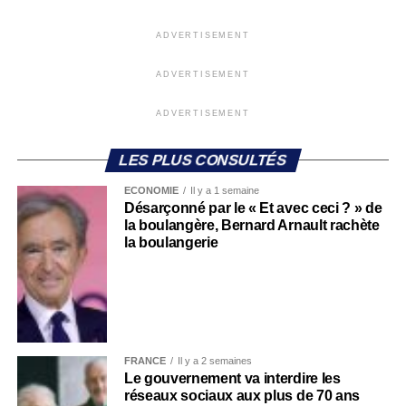
ADVERTISEMENT
ADVERTISEMENT
ADVERTISEMENT
LES PLUS CONSULTÉS
ECONOMIE
Il y a 1 semaine
Désarçonné par le « Et avec ceci ? » de
la boulangère, Bernard Arnault rachète
la boulangerie
FRANCE
Il y a 2 semaines
Le gouvernement va interdire les
réseaux sociaux aux plus de 70 ans