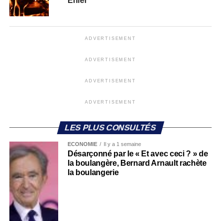
Enfer
ADVERTISEMENT
ADVERTISEMENT
ADVERTISEMENT
ADVERTISEMENT
LES PLUS CONSULTÉS
ECONOMIE
Il y a 1 semaine
Désarçonné par le « Et avec ceci ? » de
la boulangère, Bernard Arnault rachète
la boulangerie