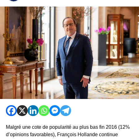
Malgré une cote de popularité au plus bas fin 2016 (12%
d’opinions favorables), François Hollande continue