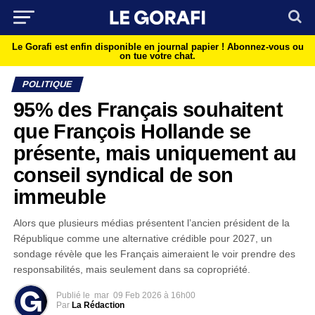
Le Gorafi est enfin disponible en journal papier !
Abonnez-vous ou
on tue votre chat.
POLITIQUE
95% des Français souhaitent
que François Hollande se
présente, mais uniquement au
conseil syndical de son
immeuble
Alors que plusieurs médias présentent l’ancien président de la
République comme une alternative crédible pour 2027, un
sondage révèle que les Français aimeraient le voir prendre des
responsabilités, mais seulement dans sa copropriété.
Publié le
mar
09 Feb 2026 à 16h00
Par
La Rédaction