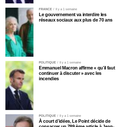
FRANCE
Il y a 1 semaine
Le gouvernement va interdire les
réseaux sociaux aux plus de 70 ans
POLITIQUE
Il y a 1 semaine
Emmanuel Macron affirme « qu’il faut
continuer à discuter » avec les
incendies
POLITIQUE
Il y a 1 semaine
À court d’idées, Le Point décide de
consacrer un 789 ème article à Jean-