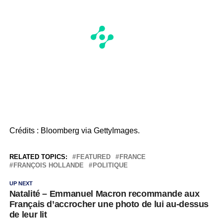
Crédits : Bloomberg via GettyImages.
RELATED TOPICS:
FEATURED
FRANCE
FRANÇOIS HOLLANDE
POLITIQUE
UP NEXT
Natalité – Emmanuel Macron recommande aux
Français d’accrocher une photo de lui au-dessus
de leur lit