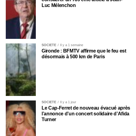
Luc Mélenchon
SOCIÉTÉ
Il y a 1 semaine
Gironde : BFMTV affirme que le feu est
désormais à 500 km de Paris
SOCIÉTÉ
Il y a 1 jour
Le Cap-Ferret de nouveau évacué après
l’annonce d’un concert solidaire d’Afida
Turner