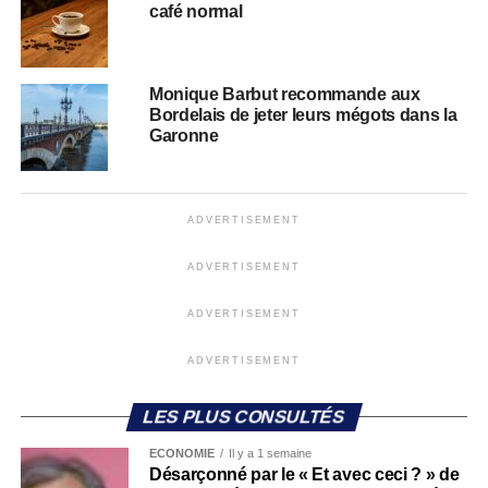
café normal
Monique Barbut recommande aux
Bordelais de jeter leurs mégots dans la
Garonne
ADVERTISEMENT
ADVERTISEMENT
ADVERTISEMENT
ADVERTISEMENT
LES PLUS CONSULTÉS
ECONOMIE
Il y a 1 semaine
Désarçonné par le « Et avec ceci ? » de