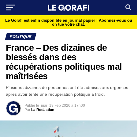
Le Gorafi est enfin disponible en journal papier !
Abonnez-vous ou
on tue votre chat.
POLITIQUE
France – Des dizaines de
blessés dans des
récupérations politiques mal
maîtrisées
Plusieurs dizaines de personnes ont été admises aux urgences
après avoir tenté une récupération politique à froid.
Publié le
mar
19 Feb 2026 à 17h00
Par
La Rédaction