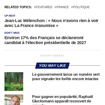
RELATED TOPICS:
FEATURED
FRANCE
POLITIQUE
UP NEXT
Jean-Luc Mélenchon : « Nous n’avons rien à voir
avec La France insoumise »
DON'T MISS
Environ 17% des Français se déclareront
candidat à l’élection présidentielle de 2027
ADVERTISEMENT
YOU MAY LIKE
Le gouvernement lance un numéro vert
pour signaler les forêts encore intactes
Pour gagner en popularité, Raphaël
Glucksmann apparaît recouvert de