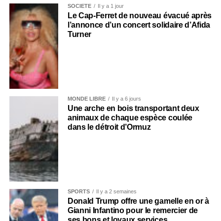
SOCIÉTÉ
Il y a 1 jour
Le Cap-Ferret de nouveau évacué après
l’annonce d’un concert solidaire d’Afida
Turner
MONDE LIBRE
Il y a 6 jours
Une arche en bois transportant deux
animaux de chaque espèce coulée
dans le détroit d’Ormuz
SPORTS
Il y a 2 semaines
Donald Trump offre une gamelle en or à
Gianni Infantino pour le remercier de
ses bons et loyaux services