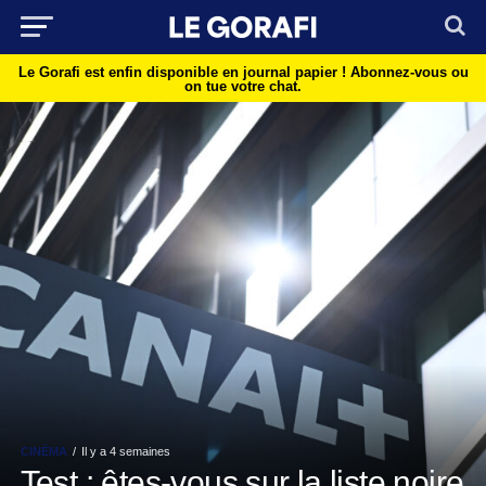
Le Gorafi est enfin disponible en journal papier !
Abonnez-vous ou
on tue votre chat.
CINÉMA
Il y a 4 semaines
Test : êtes-vous sur la liste noire