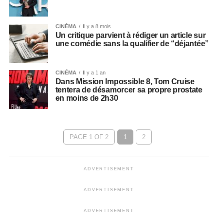
CINÉMA
Il y a 8 mois
Un critique parvient à rédiger un article sur
une comédie sans la qualifier de “déjantée”
CINÉMA
Il y a 1 an
Dans Mission Impossible 8, Tom Cruise
tentera de désamorcer sa propre prostate
en moins de 2h30
PAGE 1 OF 2
1
2
ADVERTISEMENT
ADVERTISEMENT
ADVERTISEMENT