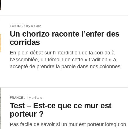
LOISIRS
Il y a 4 ans
Un chorizo raconte l’enfer des
corridas
En plein débat sur l’interdiction de la corrida à
l’Assemblée, un témoin de cette « tradition » a
accepté de prendre la parole dans nos colonnes.
FRANCE
Il y a 4 ans
Test – Est-ce que ce mur est
porteur ?
Pas facile de savoir si un mur est porteur lorsqu’on