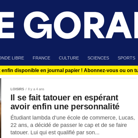
NDE LIBRE
FRANCE
CULTURE
SCIENCES
SPORTS
 enfin disponible en journal papier !
Abonnez-vous ou on tue
LOISIRS
Il y a 4 ans
Il se fait tatouer en espérant
avoir enfin une personnalité
Étudiant lambda d’une école de commerce, Lucas,
22 ans, a décidé de passer le cap et de se faire
tatouer. Lui qui est qualifié par son...