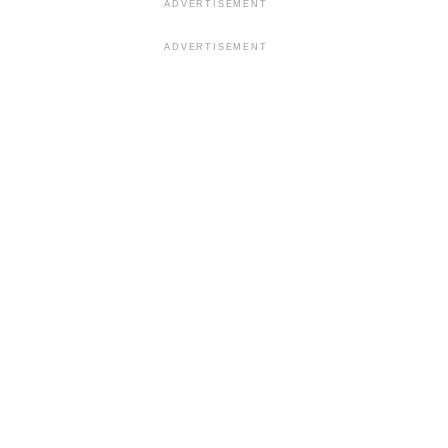
ADVERTISEMENT
ADVERTISEMENT