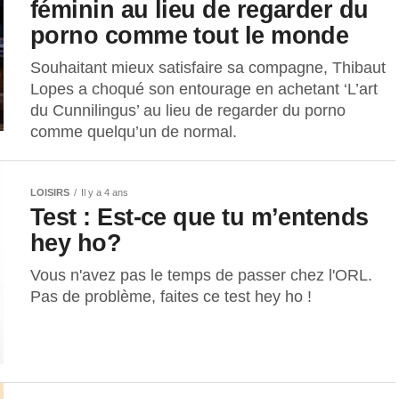
féminin au lieu de regarder du
porno comme tout le monde
Souhaitant mieux satisfaire sa compagne, Thibaut
Lopes a choqué son entourage en achetant ‘L’art
du Cunnilingus’ au lieu de regarder du porno
comme quelqu’un de normal.
LOISIRS
Il y a 4 ans
Test : Est-ce que tu m’entends
hey ho?
Vous n'avez pas le temps de passer chez l'ORL.
Pas de problème, faites ce test hey ho !