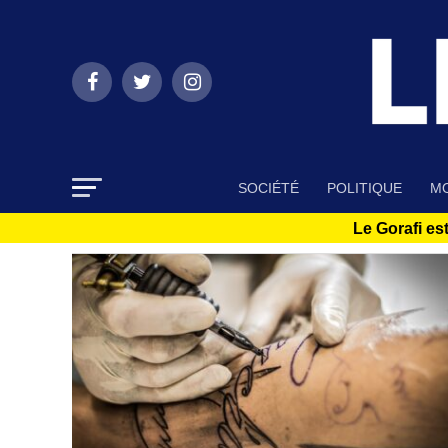
SOCIÉTÉ
POLITIQUE
MO
Le Gorafi est