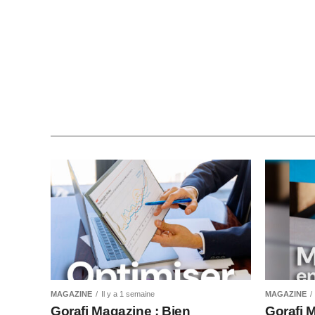
MAGAZINE
Il y a 1 semaine
MAGAZINE
Gorafi Magazine : Bien
Gorafi 