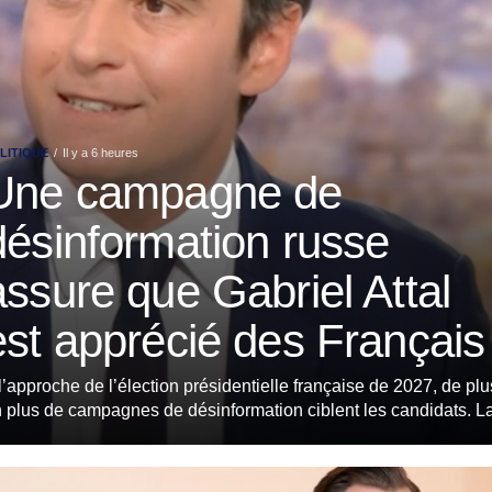
LITIQUE
Il y a 6 heures
Une campagne de
désinformation russe
assure que Gabriel Attal
est apprécié des Français
l’approche de l’élection présidentielle française de 2027, de plu
 plus de campagnes de désinformation ciblent les candidats. La