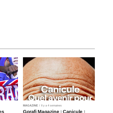
MAGAZINE
Il y a 4 semaines
es
Gorafi Magazine : Canicule :