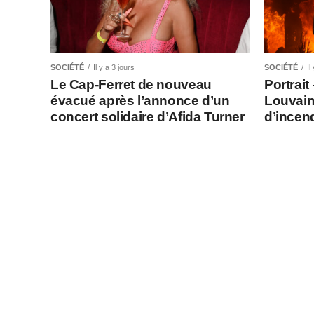
SOCIÉTÉ
Il y a 3 jours
SOCIÉTÉ
Il
Le Cap-Ferret de nouveau
Portrait
évacué après l’annonce d’un
Louvain
concert solidaire d’Afida Turner
d’incen