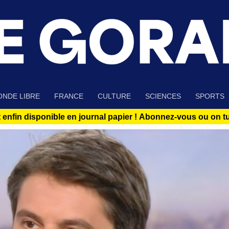
NDE LIBRE
FRANCE
CULTURE
SCIENCES
SPORTS
 enfin disponible en journal papier !
Abonnez-vous ou on tue