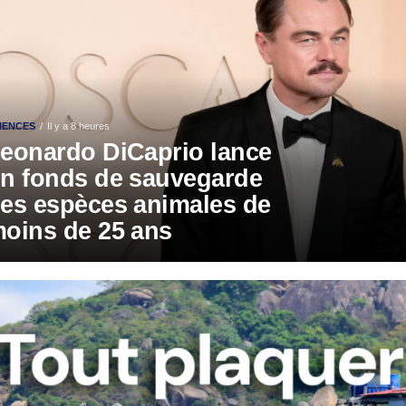
IENCES
Il y a 8 heures
eonardo DiCaprio lance
n fonds de sauvegarde
es espèces animales de
oins de 25 ans