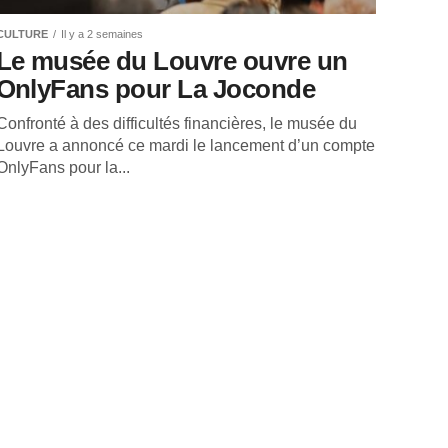
CULTURE
Il y a 2 semaines
Le musée du Louvre ouvre un
OnlyFans pour La Joconde
Confronté à des difficultés financières, le musée du
Louvre a annoncé ce mardi le lancement d’un compte
OnlyFans pour la...