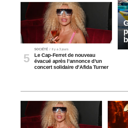
MA
G
p
b
SOCIÉTÉ
Il y a 3 jours
Le Cap-Ferret de nouveau
évacué après l’annonce d’un
concert solidaire d’Afida Turner