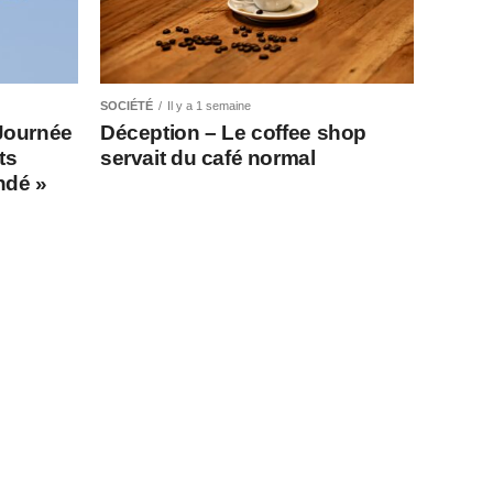
SOCIÉTÉ
Il y a 1 semaine
Journée
Déception – Le coffee shop
ts
servait du café normal
indé »