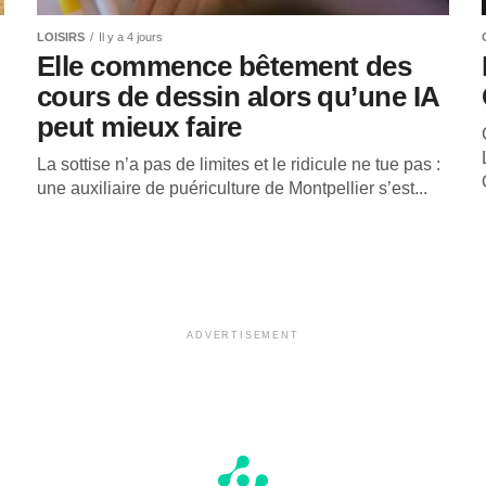
LOISIRS
Il y a 4 jours
Elle commence bêtement des
cours de dessin alors qu’une IA
peut mieux faire
La sottise n’a pas de limites et le ridicule ne tue pas :
une auxiliaire de puériculture de Montpellier s’est...
ADVERTISEMENT