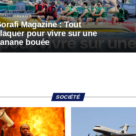
GAZINE
Il y a 12 heures
orafi Magazine : Tout
laquer pour vivre sur une
anane bouée
SOCIÉTÉ