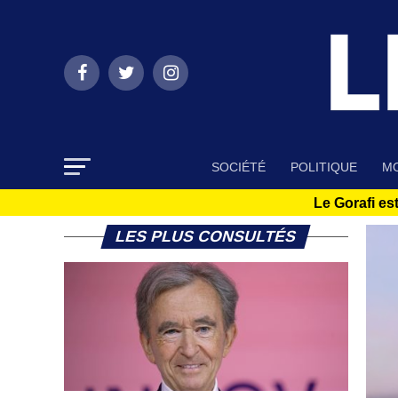
SOCIÉTÉ
POLITIQUE
MO
Le Gorafi est
LES PLUS CONSULTÉS