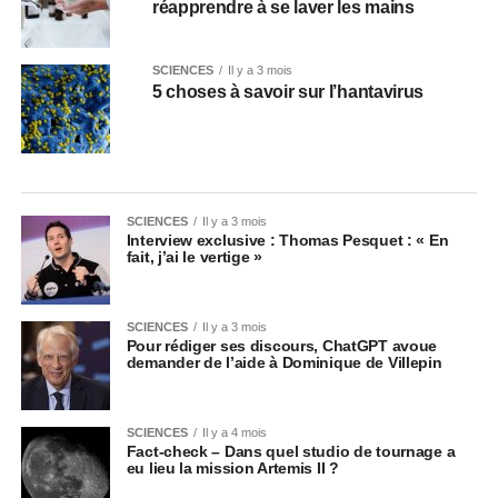
réapprendre à se laver les mains
SCIENCES
Il y a 3 mois
5 choses à savoir sur l’hantavirus
SCIENCES
Il y a 3 mois
Interview exclusive : Thomas Pesquet : « En
fait, j’ai le vertige »
SCIENCES
Il y a 3 mois
Pour rédiger ses discours, ChatGPT avoue
demander de l’aide à Dominique de Villepin
SCIENCES
Il y a 4 mois
Fact-check – Dans quel studio de tournage a
eu lieu la mission Artemis II ?