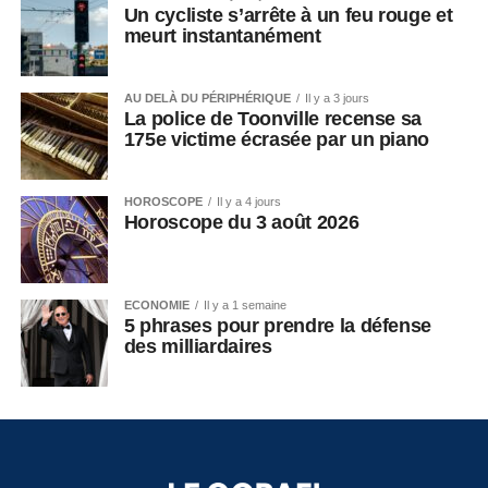
Un cycliste s’arrête à un feu rouge et
meurt instantanément
AU DELÀ DU PÉRIPHÉRIQUE
Il y a 3 jours
La police de Toonville recense sa
175e victime écrasée par un piano
HOROSCOPE
Il y a 4 jours
Horoscope du 3 août 2026
ECONOMIE
Il y a 1 semaine
5 phrases pour prendre la défense
des milliardaires