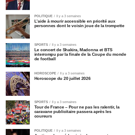
POLITIQUE
Il y a 3 semaines
L’aide à mourir accessible en priorité aux
personnes dont le voisin joue de la trompette
SPORTS
Il y a 3 semaines
Le concert de Shakira, Madonna et BTS
interrompu par la finale de la Coupe du monde
de football
HOROSCOPE
Il y a 3 semaines
Horoscope du 20 juillet 2026
SPORTS
Il y a 3 semaines
Tour de France – Pour ne pas les ralentir, la
caravane publicitaire passera après les
coureurs
POLITIQUE
Il y a 3 semaines