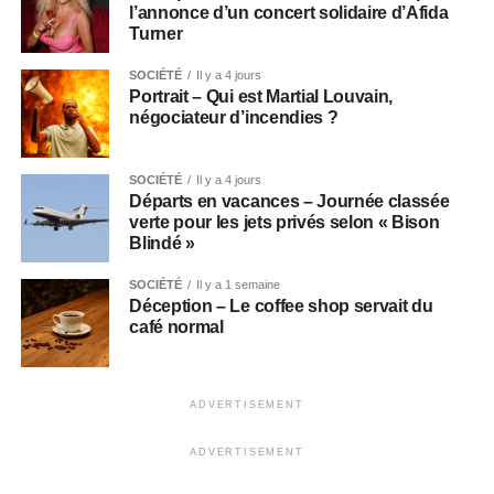
l’annonce d’un concert solidaire d’Afida
Turner
SOCIÉTÉ
Il y a 4 jours
Portrait – Qui est Martial Louvain,
négociateur d’incendies ?
SOCIÉTÉ
Il y a 4 jours
Départs en vacances – Journée classée
verte pour les jets privés selon « Bison
Blindé »
SOCIÉTÉ
Il y a 1 semaine
Déception – Le coffee shop servait du
café normal
ADVERTISEMENT
ADVERTISEMENT