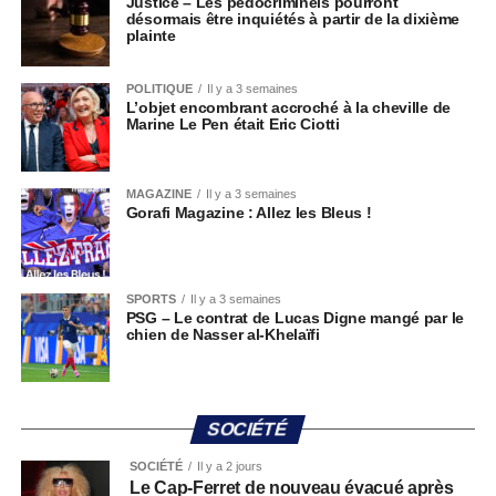
Justice – Les pédocriminels pourront
désormais être inquiétés à partir de la dixième
plainte
POLITIQUE
Il y a 3 semaines
L’objet encombrant accroché à la cheville de
Marine Le Pen était Eric Ciotti
MAGAZINE
Il y a 3 semaines
Gorafi Magazine : Allez les Bleus !
SPORTS
Il y a 3 semaines
PSG – Le contrat de Lucas Digne mangé par le
chien de Nasser al-Khelaïfi
SOCIÉTÉ
SOCIÉTÉ
Il y a 2 jours
Le Cap-Ferret de nouveau évacué après