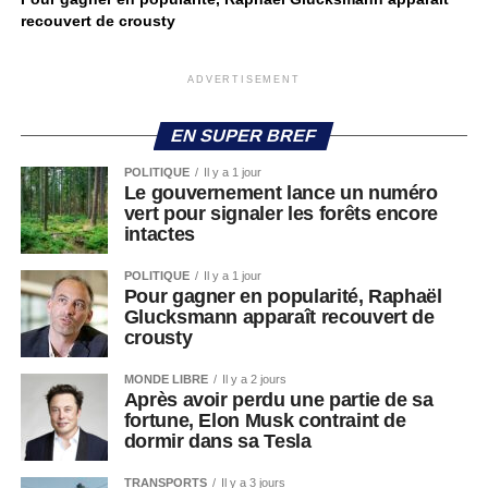
recouvert de crousty
ADVERTISEMENT
EN SUPER BREF
POLITIQUE
Il y a 1 jour
Le gouvernement lance un numéro
vert pour signaler les forêts encore
intactes
POLITIQUE
Il y a 1 jour
Pour gagner en popularité, Raphaël
Glucksmann apparaît recouvert de
crousty
MONDE LIBRE
Il y a 2 jours
Après avoir perdu une partie de sa
fortune, Elon Musk contraint de
dormir dans sa Tesla
TRANSPORTS
Il y a 3 jours