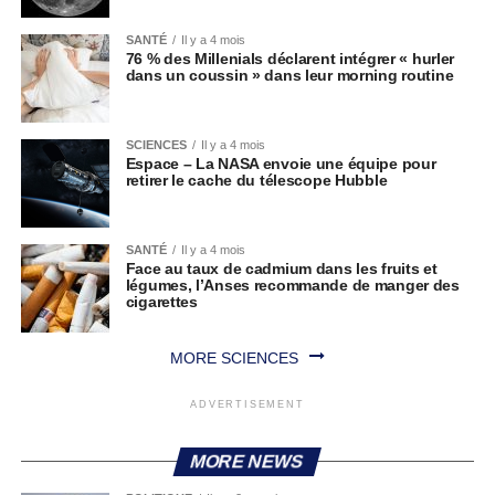
SANTÉ
Il y a 4 mois
76 % des Millenials déclarent intégrer « hurler
dans un coussin » dans leur morning routine
SCIENCES
Il y a 4 mois
Espace – La NASA envoie une équipe pour
retirer le cache du télescope Hubble
SANTÉ
Il y a 4 mois
Face au taux de cadmium dans les fruits et
légumes, l’Anses recommande de manger des
cigarettes
MORE SCIENCES
ADVERTISEMENT
MORE NEWS