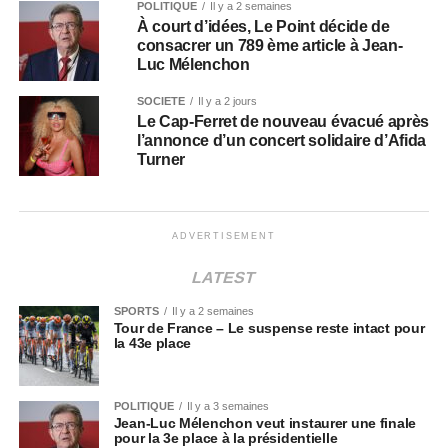
POLITIQUE
Il y a 2 semaines
À court d’idées, Le Point décide de
consacrer un 789 ème article à Jean-
Luc Mélenchon
SOCIÉTÉ
Il y a 2 jours
Le Cap-Ferret de nouveau évacué après
l’annonce d’un concert solidaire d’Afida
Turner
ADVERTISEMENT
LATEST
SPORTS
Il y a 2 semaines
Tour de France – Le suspense reste intact pour
la 43e place
POLITIQUE
Il y a 3 semaines
Jean-Luc Mélenchon veut instaurer une finale
pour la 3e place à la présidentielle