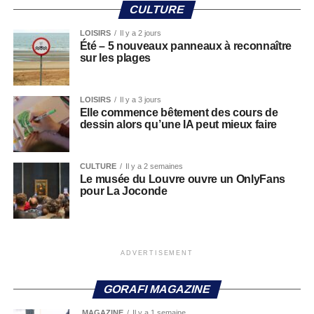
CULTURE
LOISIRS
Il y a 2 jours
Été – 5 nouveaux panneaux à reconnaître
sur les plages
LOISIRS
Il y a 3 jours
Elle commence bêtement des cours de
dessin alors qu’une IA peut mieux faire
CULTURE
Il y a 2 semaines
Le musée du Louvre ouvre un OnlyFans
pour La Joconde
ADVERTISEMENT
GORAFI MAGAZINE
MAGAZINE
Il y a 1 semaine