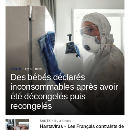
SANTÉ
Il y a 2 mois
Des bébés déclarés
inconsommables après avoir
été décongelés puis
recongelés
SANTÉ
Il y a 3 mois
Hantavirus – Les Français contraints de