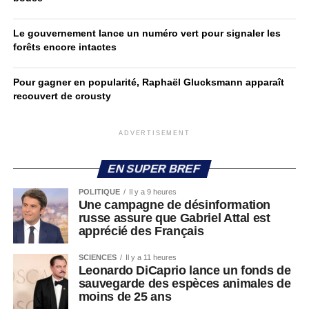
Le gouvernement lance un numéro vert pour signaler les
forêts encore intactes
Pour gagner en popularité, Raphaël Glucksmann apparaît
recouvert de crousty
ADVERTISEMENT
EN SUPER BREF
POLITIQUE
Il y a 9 heures
Une campagne de désinformation
russe assure que Gabriel Attal est
apprécié des Français
SCIENCES
Il y a 11 heures
Leonardo DiCaprio lance un fonds de
sauvegarde des espèces animales de
moins de 25 ans