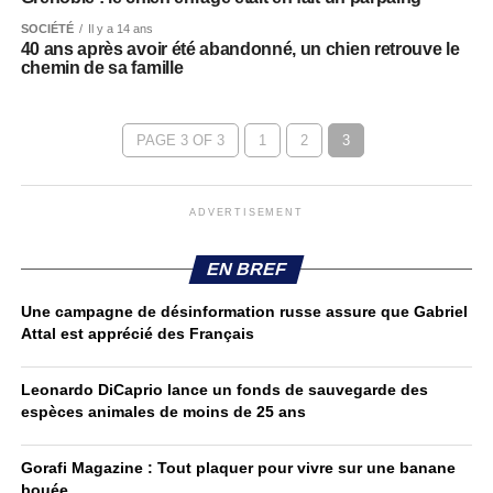
SOCIÉTÉ
Il y a 14 ans
40 ans après avoir été abandonné, un chien retrouve le
chemin de sa famille
PAGE 3 OF 3
1
2
3
ADVERTISEMENT
EN BREF
Une campagne de désinformation russe assure que Gabriel
Attal est apprécié des Français
Leonardo DiCaprio lance un fonds de sauvegarde des
espèces animales de moins de 25 ans
Gorafi Magazine : Tout plaquer pour vivre sur une banane
bouée