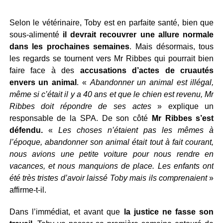
Selon le vétérinaire, Toby est en parfaite santé, bien que
sous-alimenté
il devrait recouvrer une allure normale
dans les prochaines semaines
. Mais désormais, tous
les regards se tournent vers Mr Ribbes qui pourrait bien
faire face à des
accusations d’actes de cruautés
envers un animal
. «
Abandonner un animal est illégal,
même si c’était il y a 40 ans et que le chien est revenu, Mr
Ribbes doit répondre de ses actes
» explique un
responsable de la SPA. De son côté
Mr Ribbes s’est
défendu.
«
Les choses n’étaient pas les mêmes à
l’époque, abandonner son animal était tout à fait courant,
nous avions une petite voiture pour nous rendre en
vacances, et nous manquions de place. Les enfants ont
été très tristes d’avoir laissé Toby mais ils comprenaient
»
affirme-t-il.
Dans l’immédiat, et avant que
la justice ne fasse son