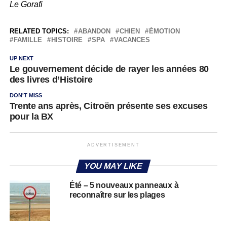
Le Gorafi
RELATED TOPICS:
ABANDON
CHIEN
ÉMOTION
FAMILLE
HISTOIRE
SPA
VACANCES
UP NEXT
Le gouvernement décide de rayer les années 80
des livres d’Histoire
DON'T MISS
Trente ans après, Citroën présente ses excuses
pour la BX
ADVERTISEMENT
YOU MAY LIKE
Été – 5 nouveaux panneaux à
reconnaître sur les plages