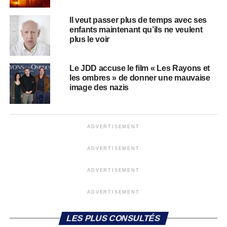
Il veut passer plus de temps avec ses
enfants maintenant qu’ils ne veulent
plus le voir
Le JDD accuse le film « Les Rayons et
les ombres » de donner une mauvaise
image des nazis
ADVERTISEMENT
ADVERTISEMENT
ADVERTISEMENT
ADVERTISEMENT
LES PLUS CONSULTÉS