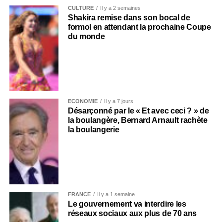
CULTURE
Il y a 2 semaines
Shakira remise dans son bocal de
formol en attendant la prochaine Coupe
du monde
ECONOMIE
Il y a 7 jours
Désarçonné par le « Et avec ceci ? » de
la boulangère, Bernard Arnault rachète
la boulangerie
FRANCE
Il y a 1 semaine
Le gouvernement va interdire les
réseaux sociaux aux plus de 70 ans