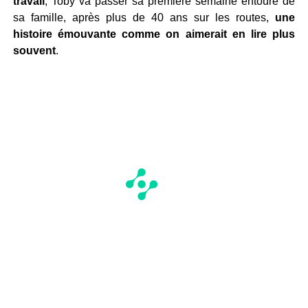
travail
, Toby va passer sa première semaine entouré de
sa famille, après plus de 40 ans sur les routes,
une
histoire émouvante comme on aimerait en lire plus
souvent
.