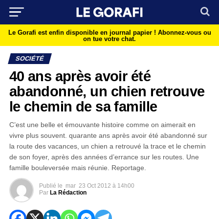
Le Gorafi est enfin disponible en journal papier !
Abonnez-vous ou
on tue votre chat.
SOCIÉTÉ
40 ans après avoir été
abandonné, un chien retrouve
le chemin de sa famille
C’est une belle et émouvante histoire comme on aimerait en
vivre plus souvent. quarante ans après avoir été abandonné sur
la route des vacances, un chien a retrouvé la trace et le chemin
de son foyer, après des années d’errance sur les routes. Une
famille bouleversée mais réunie. Reportage.
Publié le
mar
23 Oct 2012 à 14h00
Par
La Rédaction