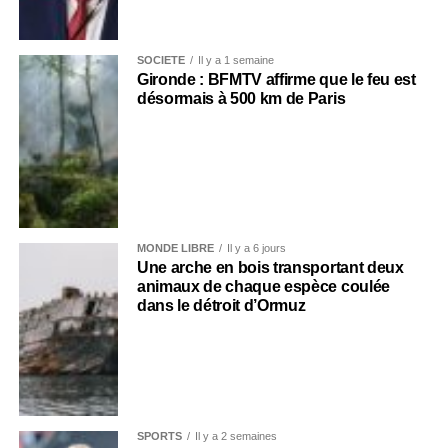
SOCIÉTÉ
Il y a 1 semaine
Gironde : BFMTV affirme que le feu est
désormais à 500 km de Paris
MONDE LIBRE
Il y a 6 jours
Une arche en bois transportant deux
animaux de chaque espèce coulée
dans le détroit d’Ormuz
SPORTS
Il y a 2 semaines