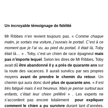
Un incroyable témoignage de fidélité
Mr Ribbes n’en revient toujours pas. «
Comme chaque
matin, je sortais ma voiture, j’ouvrais le portail. C’est à ce
moment que je l’ai vu, au pied du portail, il était là, Toby
était là…
» . Toby, c’est un chien de race épagneul
mais
pas n’importe lequel
. Selon les dires de Mr Ribbes, Toby
avait dû
être abandonné il y a près de quarante ans
sur
la route des vacances. Il aurait survécu par ses propres
moyens
avant de prendre le chemin du retour
. Un
chemin qui aura donc duré
plus de quarante ans
. «
Il est
très fatigué mais il est heureux. Mais je pense surtout aux
enfants, c’était leur chien préféré
» . Les experts ne
s’accordent pas encore totalement
pour expliquer
comment le chien a pu survivre
durant tant d’années.