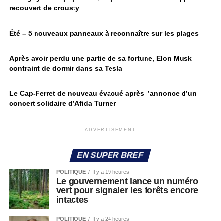
recouvert de crousty
Été – 5 nouveaux panneaux à reconnaître sur les plages
Après avoir perdu une partie de sa fortune, Elon Musk
contraint de dormir dans sa Tesla
Le Cap-Ferret de nouveau évacué après l’annonce d’un
concert solidaire d’Afida Turner
ADVERTISEMENT
EN SUPER BREF
POLITIQUE
Il y a 19 heures
Le gouvernement lance un numéro
vert pour signaler les forêts encore
intactes
POLITIQUE
Il y a 24 heures