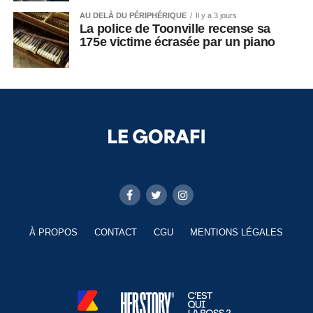
AU DELÀ DU PÉRIPHÉRIQUE
Il y a 3 jours
La police de Toonville recense sa
175e victime écrasée par un piano
À PROPOS
CONTACT
CGU
MENTIONS LÉGALES