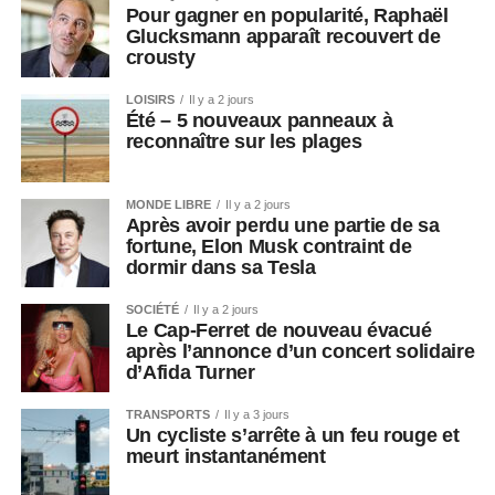
Pour gagner en popularité, Raphaël
Glucksmann apparaît recouvert de
crousty
LOISIRS
Il y a 2 jours
Été – 5 nouveaux panneaux à
reconnaître sur les plages
MONDE LIBRE
Il y a 2 jours
Après avoir perdu une partie de sa
fortune, Elon Musk contraint de
dormir dans sa Tesla
SOCIÉTÉ
Il y a 2 jours
Le Cap-Ferret de nouveau évacué
après l’annonce d’un concert solidaire
d’Afida Turner
TRANSPORTS
Il y a 3 jours
Un cycliste s’arrête à un feu rouge et
meurt instantanément