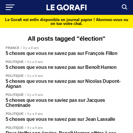
Le Gorafi est enfin disponible en journal papier !
Abonnez-vous ou
on tue votre chat.
All posts tagged "élection"
FRANCE
Il y a 9 ans
5 choses que vous ne savez pas sur François Fillon
POLITIQUE
Il y a 9 ans
5 choses que vous ne savez pas sur Benoît Hamon
POLITIQUE
Il y a 9 ans
5 choses que vous ne savez pas sur Nicolas Dupont-
Aignan
POLITIQUE
Il y a 9 ans
5 choses que vous ne saviez pas sur Jacques
Cheminade
POLITIQUE
Il y a 9 ans
5 choses que vous ne savez pas sur Jean Lassalle
POLITIQUE
Il y a 9 ans