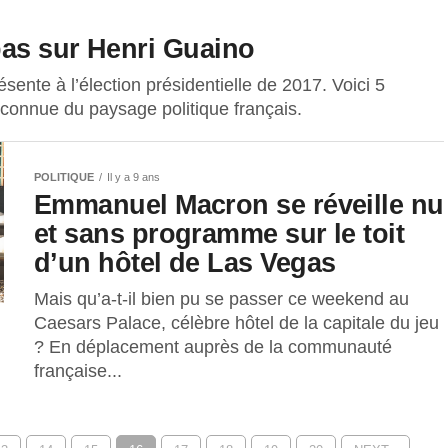
as sur Henri Guaino
ente à l’élection présidentielle de 2017. Voici 5
connue du paysage politique français.
POLITIQUE
Il y a 9 ans
Emmanuel Macron se réveille nu
et sans programme sur le toit
d’un hôtel de Las Vegas
Mais qu’a-t-il bien pu se passer ce weekend au
Caesars Palace, célèbre hôtel de la capitale du jeu
? En déplacement auprès de la communauté
française...