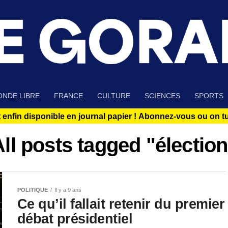
NDE LIBRE
FRANCE
CULTURE
SCIENCES
SPORTS
 enfin disponible en journal papier !
Abonnez-vous ou on tue
All posts tagged "élection
POLITIQUE
Il y a 9 ans
Ce qu’il fallait retenir du premier
débat présidentiel