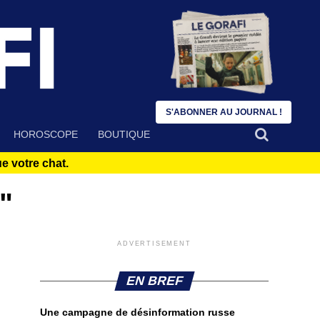
S'ABONNER AU JOURNAL !
HOROSCOPE
BOUTIQUE
 votre chat.
"
ADVERTISEMENT
EN BREF
Une campagne de désinformation russe