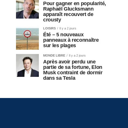
Pour gagner en popularité,
Raphaël Glucksmann
apparaît recouvert de
crousty
LOISIRS
Il y a 2 jours
Été – 5 nouveaux
panneaux à reconnaître
sur les plages
MONDE LIBRE
Il y a 2 jours
Après avoir perdu une
partie de sa fortune, Elon
Musk contraint de dormir
dans sa Tesla