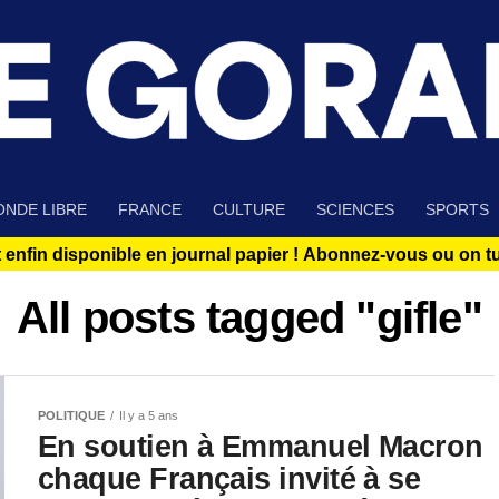
NDE LIBRE
FRANCE
CULTURE
SCIENCES
SPORTS
 enfin disponible en journal papier !
Abonnez-vous ou on tue
All posts tagged "gifle"
POLITIQUE
Il y a 5 ans
En soutien à Emmanuel Macron
chaque Français invité à se