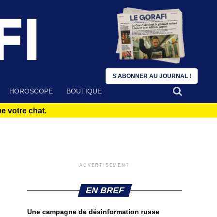
S'ABONNER AU JOURNAL !
HOROSCOPE
BOUTIQUE
 votre chat.
ADVERTISEMENT
EN BREF
Une campagne de désinformation russe