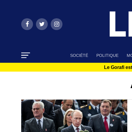
SOCIÉTÉ
POLITIQUE
MO
Le Gorafi est