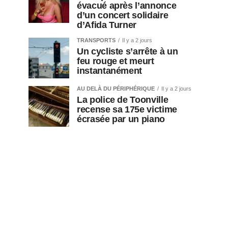
évacué après l’annonce
d’un concert solidaire
d’Afida Turner
TRANSPORTS
Il y a 2 jours
Un cycliste s’arrête à un
feu rouge et meurt
instantanément
AU DELÀ DU PÉRIPHÉRIQUE
Il y a 2 jours
La police de Toonville
recense sa 175e victime
écrasée par un piano