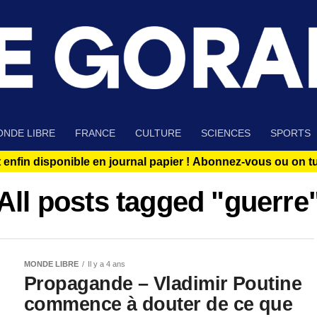
NDE LIBRE
FRANCE
CULTURE
SCIENCES
SPORTS
 enfin disponible en journal papier !
Abonnez-vous ou on tue
All posts tagged "guerre
MONDE LIBRE
Il y a 4 ans
Propagande – Vladimir Poutine
commence à douter de ce que