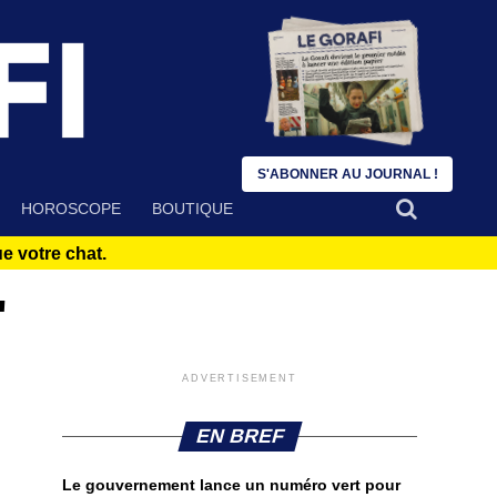
S'ABONNER AU JOURNAL !
HOROSCOPE
BOUTIQUE
 votre chat.
"
ADVERTISEMENT
EN BREF
Le gouvernement lance un numéro vert pour