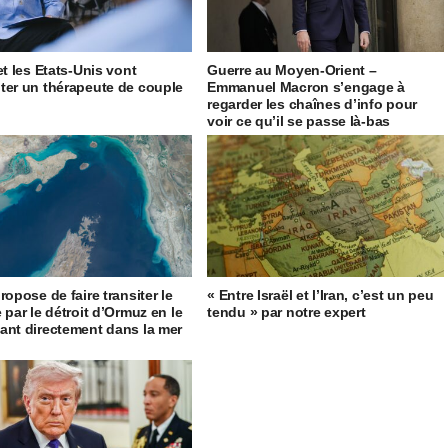
et les Etats-Unis vont
Guerre au Moyen-Orient –
ter un thérapeute de couple
Emmanuel Macron s’engage à
regarder les chaînes d’info pour
voir ce qu’il se passe là-bas
ropose de faire transiter le
« Entre Israël et l’Iran, c’est un peu
 par le détroit d’Ormuz en le
tendu » par notre expert
ant directement dans la mer