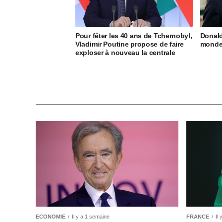
Pour fêter les 40 ans de Tchernobyl,
Donald
Vladimir Poutine propose de faire
monde 
exploser à nouveau la centrale
ECONOMIE
Il y a 1 semaine
FRANCE
Il