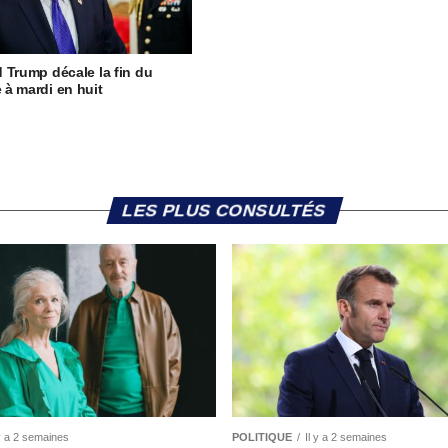
 Trump décale la fin du
à mardi en huit
LES PLUS CONSULTÉS
 y a 2 semaines
POLITIQUE
Il y a 2 semaines