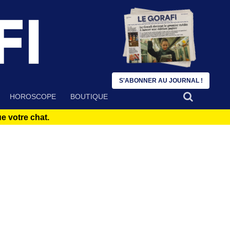
S'ABONNER AU JOURNAL !
HOROSCOPE
BOUTIQUE
 votre chat.