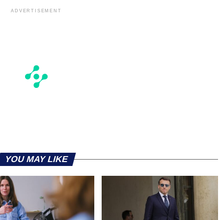
ADVERTISEMENT
YOU MAY LIKE