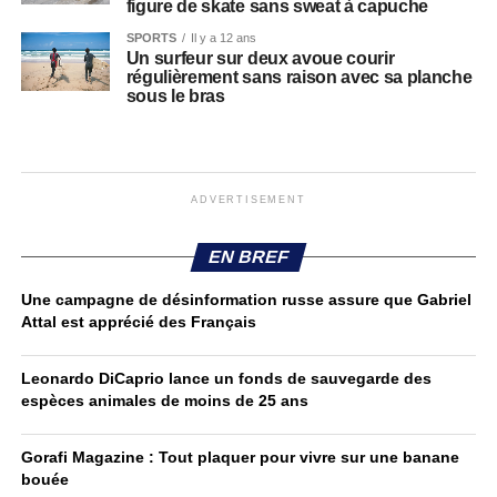
figure de skate sans sweat à capuche
SPORTS
Il y a 12 ans
Un surfeur sur deux avoue courir
régulièrement sans raison avec sa planche
sous le bras
ADVERTISEMENT
EN BREF
Une campagne de désinformation russe assure que Gabriel
Attal est apprécié des Français
Leonardo DiCaprio lance un fonds de sauvegarde des
espèces animales de moins de 25 ans
Gorafi Magazine : Tout plaquer pour vivre sur une banane
bouée