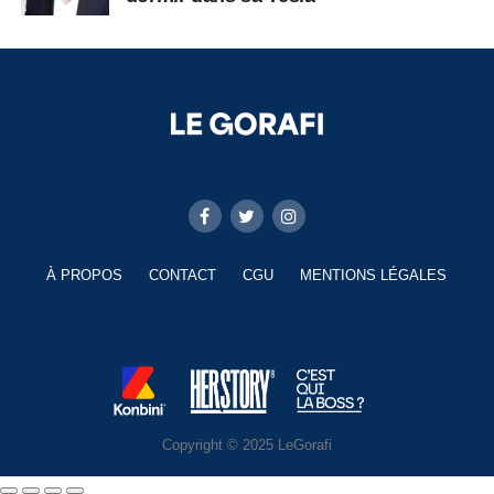
À PROPOS
CONTACT
CGU
MENTIONS LÉGALES
Copyright © 2025 LeGorafi