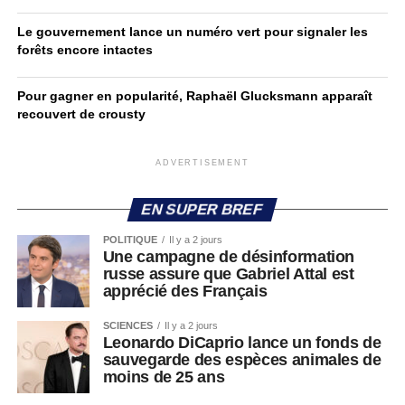
Le gouvernement lance un numéro vert pour signaler les
forêts encore intactes
Pour gagner en popularité, Raphaël Glucksmann apparaît
recouvert de crousty
ADVERTISEMENT
EN SUPER BREF
POLITIQUE
Il y a 2 jours
Une campagne de désinformation
russe assure que Gabriel Attal est
apprécié des Français
SCIENCES
Il y a 2 jours
Leonardo DiCaprio lance un fonds de
sauvegarde des espèces animales de
moins de 25 ans