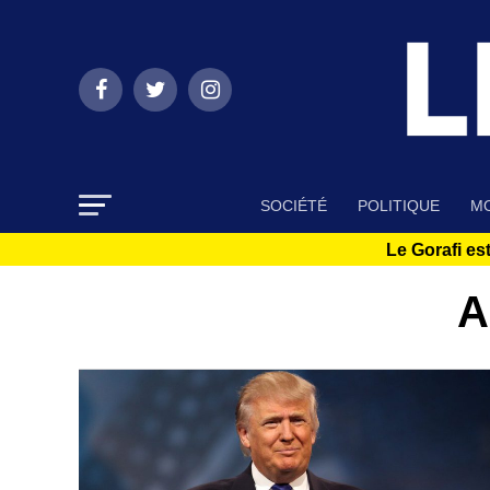
SOCIÉTÉ
POLITIQUE
MO
Le Gorafi est
A