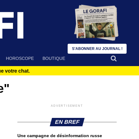
S'ABONNER AU JOURNAL !
HOROSCOPE
BOUTIQUE
 votre chat.
e"
ADVERTISEMENT
EN BREF
Une campagne de désinformation russe