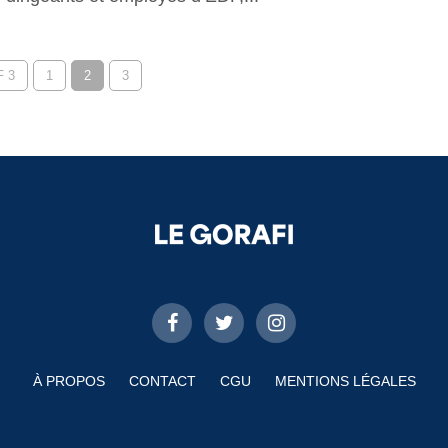
 3
1
2
3
À PROPOS
CONTACT
CGU
MENTIONS LÉGALES