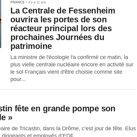
FRANCE
Il y a 11 ans
La Centrale de Fessenheim
ouvrira les portes de son
réacteur principal lors des
prochaines Journées du
patrimoine
La ministre de l'écologie l'a confirmé ce matin, la
plus vielle centrale nucléaire encore en activité sur
le sol Français vient d'être choisie comme site
pour...
astin fête en grande pompe son
le »
ire de Tricastin, dans la Drôme, c’est jour de fête. Elus
 dirigeants et employés d’EDF,...