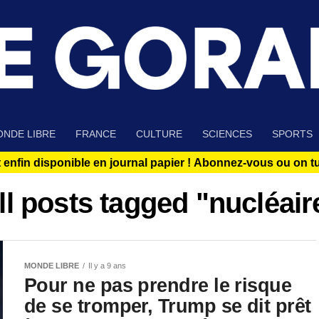
NDE LIBRE
FRANCE
CULTURE
SCIENCES
SPORTS
 enfin disponible en journal papier !
Abonnez-vous ou on tue
ll posts tagged "nucléair
MONDE LIBRE
Il y a 9 ans
Pour ne pas prendre le risque
de se tromper, Trump se dit prêt