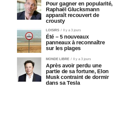
Pour gagner en popularité,
Raphaël Glucksmann
apparaît recouvert de
crousty
LOISIRS
Il y a 3 jours
Été – 5 nouveaux
panneaux à reconnaître
sur les plages
MONDE LIBRE
Il y a 3 jours
Après avoir perdu une
partie de sa fortune, Elon
Musk contraint de dormir
dans sa Tesla