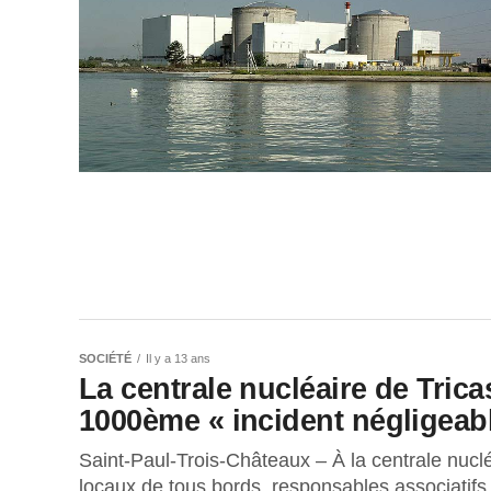
SOCIÉTÉ
Il y a 13 ans
La centrale nucléaire de Tric
1000ème « incident négligeab
Saint-Paul-Trois-Châteaux – À la centrale nucléa
locaux de tous bords, responsables associatifs,