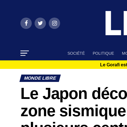
SOCIÉTÉ
POLITIQUE
MO
Le Gorafi est
MONDE LIBRE
Le Japon déco
zone sismique 