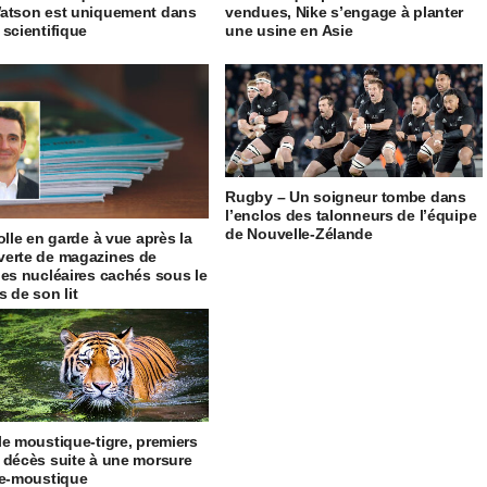
atson est uniquement dans
vendues, Nike s’engage à planter
 scientifique
une usine en Asie
Rugby – Un soigneur tombe dans
l’enclos des talonneurs de l’équipe
de Nouvelle-Zélande
olle en garde à vue après la
erte de magazines de
les nucléaires cachés sous le
s de son lit
le moustique-tigre, premiers
 décès suite à une morsure
re-moustique