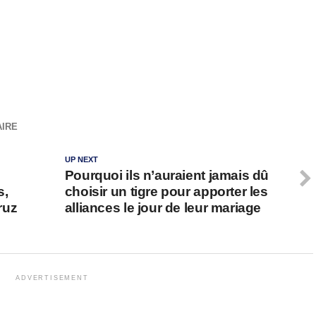
IRE
UP NEXT
Pourquoi ils n’auraient jamais dû
s,
choisir un tigre pour apporter les
ruz
alliances le jour de leur mariage
ADVERTISEMENT