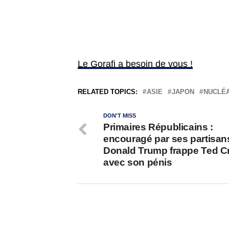
Le Gorafi a besoin de vous !
RELATED TOPICS:
ASIE
JAPON
NUCLÉA
DON'T MISS
Primaires Républicains :
encouragé par ses partisan
Donald Trump frappe Ted C
avec son pénis