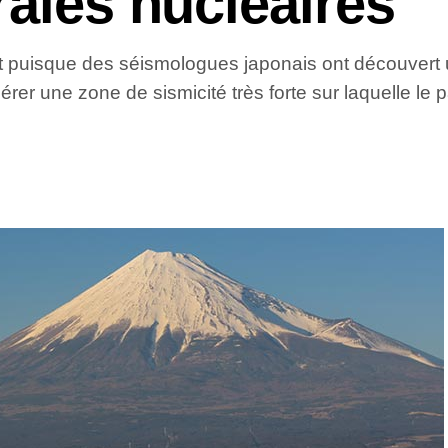
rales nucléaires
t puisque des séismologues japonais ont découvert un
nérer une zone de sismicité très forte sur laquelle le