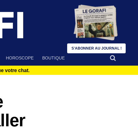
S'ABONNER AU JOURNAL !
HOROSCOPE
BOUTIQUE
 votre chat.
e
ller