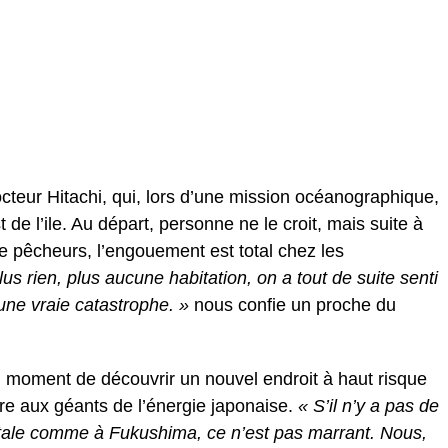
teur Hitachi, qui, lors d’une mission océanographique,
 de l’ile. Au départ, personne ne le croit, mais suite à
de pêcheurs, l’engouement est total chez les
 plus rien, plus aucune habitation, on a tout de suite senti
 une vraie catastrophe. »
nous confie un proche du
 moment de découvrir un nouvel endroit à haut risque
ire aux géants de l’énergie japonaise.
« S’il n’y a pas de
tale comme à Fukushima, ce n’est pas marrant. Nous,