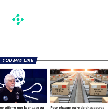
YOU MAY LIKE
on affirme que la chasse au
Pour chaque paire de chaussures