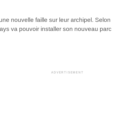
e nouvelle faille sur leur archipel. Selon
 pays va pouvoir installer son nouveau parc
ADVERTISEMENT