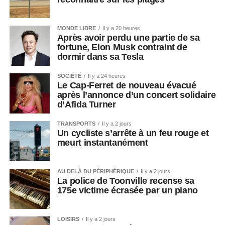
MONDE LIBRE
Il y a 20 heures
Après avoir perdu une partie de sa
fortune, Elon Musk contraint de
dormir dans sa Tesla
SOCIÉTÉ
Il y a 24 heures
Le Cap-Ferret de nouveau évacué
après l’annonce d’un concert solidaire
d’Afida Turner
TRANSPORTS
Il y a 2 jours
Un cycliste s’arrête à un feu rouge et
meurt instantanément
AU DELÀ DU PÉRIPHÉRIQUE
Il y a 2 jours
La police de Toonville recense sa
175e victime écrasée par un piano
LOISIRS
Il y a 2 jours