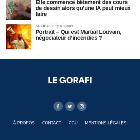
Elle commence bêtement des cours
de dessin alors qu’une IA peut mieux
faire
SOCIÉTÉ
Il y a 3 jours
Portrait – Qui est Martial Louvain,
négociateur d’incendies ?
À PROPOS
CONTACT
CGU
MENTIONS LÉGALES