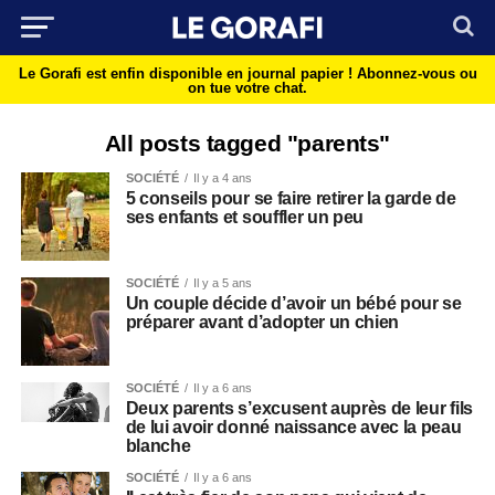
Le Gorafi est enfin disponible en journal papier !
Abonnez-vous ou
on tue votre chat.
All posts tagged "parents"
SOCIÉTÉ
Il y a 4 ans
5 conseils pour se faire retirer la garde de
ses enfants et souffler un peu
SOCIÉTÉ
Il y a 5 ans
Un couple décide d’avoir un bébé pour se
préparer avant d’adopter un chien
SOCIÉTÉ
Il y a 6 ans
Deux parents s’excusent auprès de leur fils
de lui avoir donné naissance avec la peau
blanche
SOCIÉTÉ
Il y a 6 ans