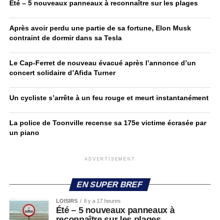
Été – 5 nouveaux panneaux à reconnaître sur les plages
Après avoir perdu une partie de sa fortune, Elon Musk
contraint de dormir dans sa Tesla
Le Cap-Ferret de nouveau évacué après l’annonce d’un
concert solidaire d’Afida Turner
Un cycliste s’arrête à un feu rouge et meurt instantanément
La police de Toonville recense sa 175e victime écrasée par
un piano
ADVERTISEMENT
EN SUPER BREF
LOISIRS
Il y a 17 heures
Été – 5 nouveaux panneaux à
reconnaître sur les plages