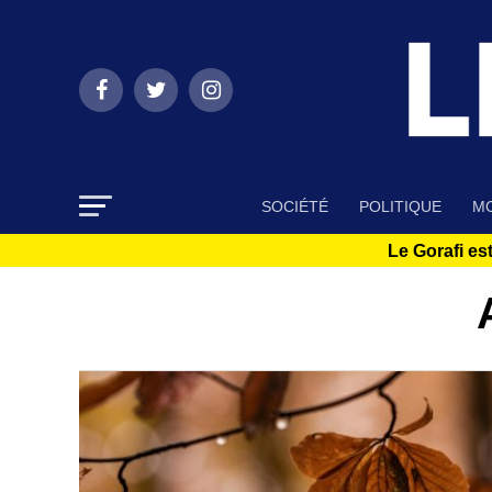
SOCIÉTÉ
POLITIQUE
MO
Le Gorafi est