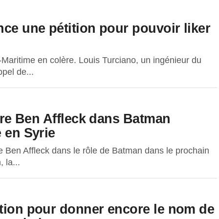
nce une pétition pour pouvoir liker
ritime en colère. Louis Turciano, un ingénieur du
pel de...
ntre Ben Affleck dans Batman
 en Syrie
de Ben Affleck dans le rôle de Batman dans le prochain
 la...
ition pour donner encore le nom de