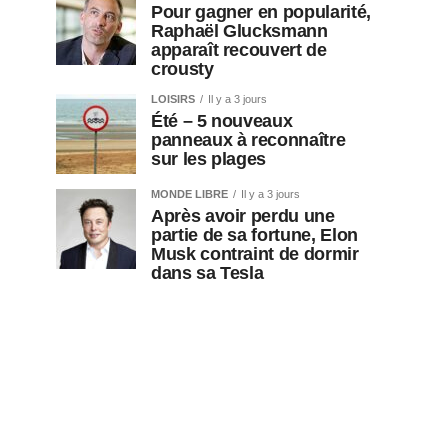
Pour gagner en popularité,
Raphaël Glucksmann
apparaît recouvert de
crousty
LOISIRS
Il y a 3 jours
Été – 5 nouveaux
panneaux à reconnaître
sur les plages
MONDE LIBRE
Il y a 3 jours
Après avoir perdu une
partie de sa fortune, Elon
Musk contraint de dormir
dans sa Tesla