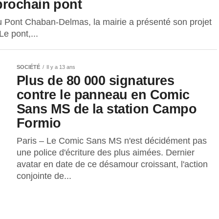
prochain pont
u Pont Chaban-Delmas, la mairie a présenté son projet
Le pont,...
SOCIÉTÉ
Il y a 13 ans
Plus de 80 000 signatures
contre le panneau en Comic
Sans MS de la station Campo
Formio
Paris – Le Comic Sans MS n'est décidément pas
une police d'écriture des plus aimées. Dernier
avatar en date de ce désamour croissant, l'action
conjointe de...