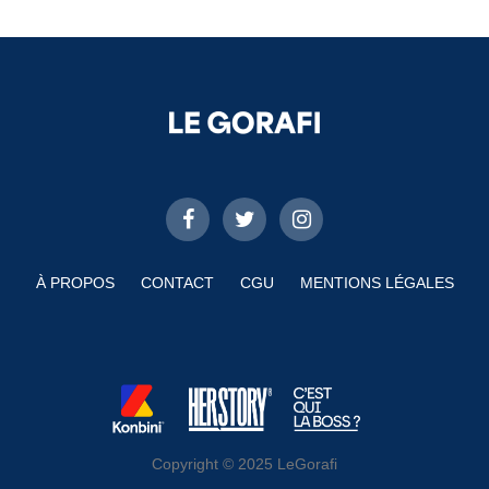
À PROPOS
CONTACT
CGU
MENTIONS LÉGALES
Copyright © 2025 LeGorafi