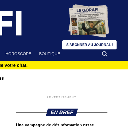
S'ABONNER AU JOURNAL !
HOROSCOPE
BOUTIQUE
 votre chat.
"
ADVERTISEMENT
EN BREF
Une campagne de désinformation russe