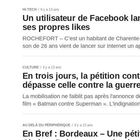
HI-TECH
Il y a 13 ans
Un utilisateur de Facebook la
ses propres likes
ROCHEFORT – C’est un habitant de Charente-Ma
son de 26 ans vient de lancer sur Internet un ap
CULTURE
Il y a 13 ans
En trois jours, la pétition co
dépasse celle contre la guerre
La mobilisation ne faiblit pas après l'annonce 
film « Batman contre Superman ». L'indignation,
AU DELÀ DU PÉRIPHÉRIQUE
Il y a 13 ans
En Bref : Bordeaux – Une pét