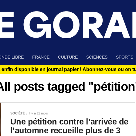
NDE LIBRE
FRANCE
CULTURE
SCIENCES
SPORTS
 enfin disponible en journal papier !
Abonnez-vous ou on tue
All posts tagged "pétition
SOCIÉTÉ
Il y a 11 mois
Une pétition contre l’arrivée de
l’automne recueille plus de 3