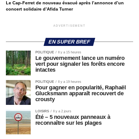
Le Cap-Ferret de nouveau évacué après l’annonce d’un
concert solidaire d’Afida Turner
ADVERTISEMENT
EN SUPER BREF
POLITIQUE
Il y a 15 heures
Le gouvernement lance un numéro
vert pour signaler les forêts encore
intactes
POLITIQUE
Il y a 19 heures
Pour gagner en popularité, Raphaël
Glucksmann apparaît recouvert de
crousty
LOISIRS
Il y a 2 jours
Été – 5 nouveaux panneaux à
reconnaître sur les plages