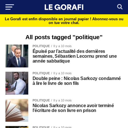
Le Gorafi est enfin disponible en journal papier !
Abonnez-vous ou
on tue votre chat.
All posts tagged "politique"
POLITIQUE
Il y a 10 mois
Épuisé par l’actualité des dernières
semaines, Sébastien Lecornu prend une
année sabbatique
POLITIQUE
Il y a 10 mois
Double peine : Nicolas Sarkozy condamné
à lire le livre de son fils
POLITIQUE
Il y a 10 mois
Nicolas Sarkozy annonce avoir terminé
l’écriture de son livre en prison
POLITIQUE
Il y a 10 mois