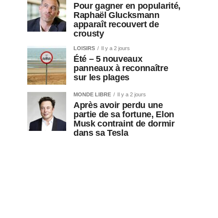
Pour gagner en popularité,
Raphaël Glucksmann
apparaît recouvert de
crousty
LOISIRS
Il y a 2 jours
Été – 5 nouveaux
panneaux à reconnaître
sur les plages
MONDE LIBRE
Il y a 2 jours
Après avoir perdu une
partie de sa fortune, Elon
Musk contraint de dormir
dans sa Tesla