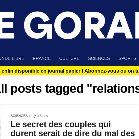
NDE LIBRE
FRANCE
CULTURE
SCIENCES
SPORTS
 enfin disponible en journal papier !
Abonnez-vous ou on tue
ll posts tagged "relation
SCIENCES
Il y a 3 ans
Le secret des couples qui
durent serait de dire du mal des