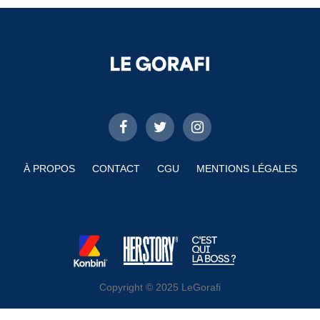
À PROPOS
CONTACT
CGU
MENTIONS LÉGALES
Copyright © 2025 LeGorafi