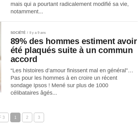
mais qui a pourtant radicalement modifié sa vie,
notamment...
SOCIÉTÉ
Il y a 9 ans
89% des hommes estiment avoir
été plaqués suite à un commun
accord
“Les histoires d’amour finissent mal en général”…
Pas pour les hommes à en croire un récent
sondage Ipsos ! Mené sur plus de 1000
célibataires âgés...
 3
1
2
3