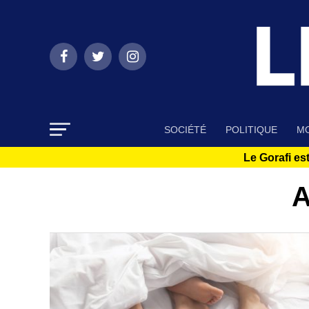
SOCIÉTÉ
POLITIQUE
MO
Le Gorafi est
A