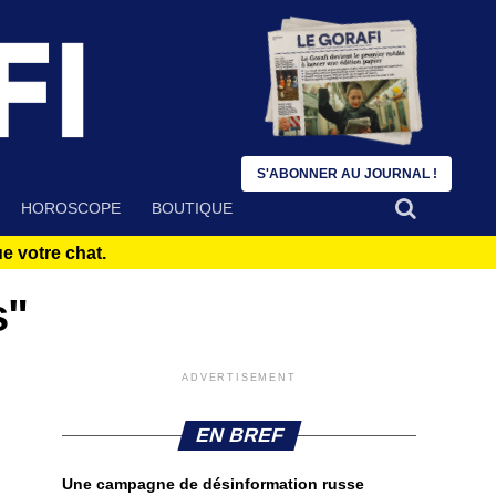
S'ABONNER AU JOURNAL !
HOROSCOPE
BOUTIQUE
 votre chat.
s"
ADVERTISEMENT
EN BREF
Une campagne de désinformation russe