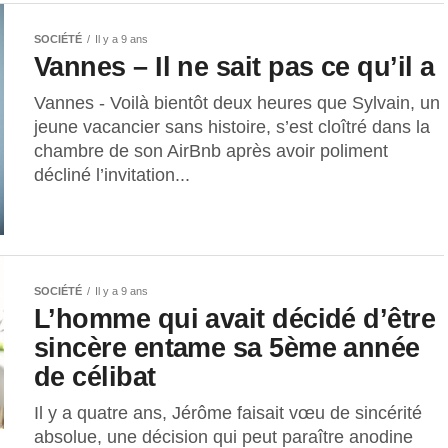
SOCIÉTÉ
Il y a 9 ans
Vannes – Il ne sait pas ce qu’il a
Vannes - Voilà bientôt deux heures que Sylvain, un
jeune vacancier sans histoire, s’est cloîtré dans la
chambre de son AirBnb après avoir poliment
décliné l’invitation...
SOCIÉTÉ
Il y a 9 ans
L’homme qui avait décidé d’être
sincère entame sa 5ème année
de célibat
Il y a quatre ans, Jérôme faisait vœu de sincérité
absolue, une décision qui peut paraître anodine