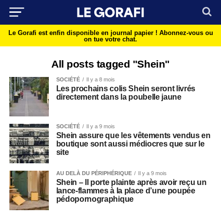
Le Gorafi est enfin disponible en journal papier !
Abonnez-vous ou
on tue votre chat.
All posts tagged "Shein"
SOCIÉTÉ
Il y a 8 mois
Les prochains colis Shein seront livrés
directement dans la poubelle jaune
SOCIÉTÉ
Il y a 9 mois
Shein assure que les vêtements vendus en
boutique sont aussi médiocres que sur le
site
AU DELÀ DU PÉRIPHÉRIQUE
Il y a 9 mois
Shein – Il porte plainte après avoir reçu un
lance-flammes à la place d’une poupée
pédopornographique