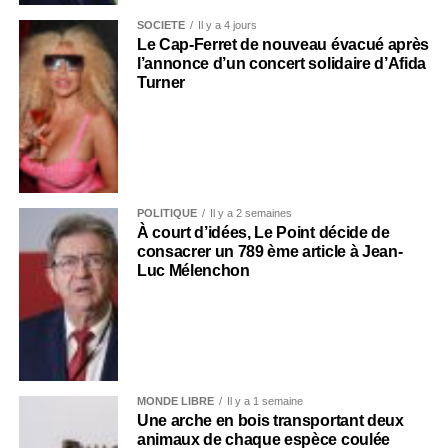
SOCIÉTÉ
Il y a 4 jours
Le Cap-Ferret de nouveau évacué après
l’annonce d’un concert solidaire d’Afida
Turner
POLITIQUE
Il y a 2 semaines
À court d’idées, Le Point décide de
consacrer un 789 ème article à Jean-
Luc Mélenchon
MONDE LIBRE
Il y a 1 semaine
Une arche en bois transportant deux
animaux de chaque espèce coulée