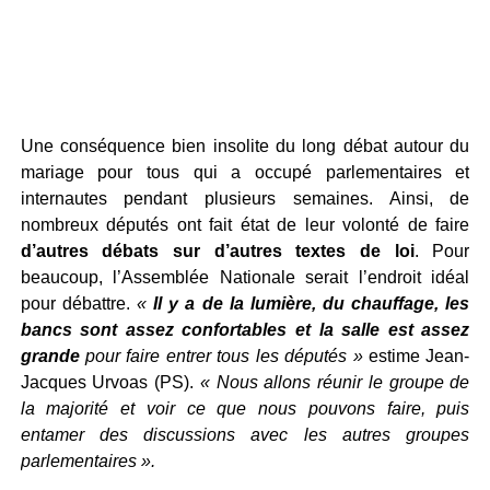
Une conséquence bien insolite du long débat autour du
mariage pour tous qui a occupé parlementaires et
internautes pendant plusieurs semaines. Ainsi, de
nombreux députés ont fait état de leur volonté de faire
d’autres débats sur d’autres textes de loi
. Pour
beaucoup, l’Assemblée Nationale serait l’endroit idéal
pour débattre.
«
Il y a de la lumière, du chauffage, les
bancs sont assez confortables et la salle est assez
grande
pour faire entrer tous les députés »
estime Jean-
Jacques Urvoas (PS).
« Nous allons réunir le groupe de
la majorité et voir ce que nous pouvons faire, puis
entamer des discussions avec les autres groupes
parlementaires ».