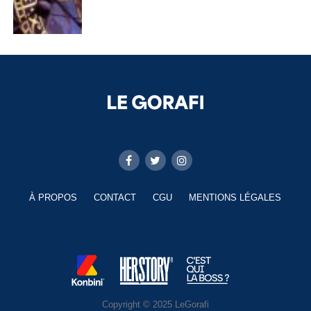
À PROPOS
CONTACT
CGU
MENTIONS LÉGALES
Copyright © 2025 LeGorafi