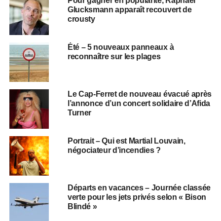
Pour gagner en popularité, Raphaël
Glucksmann apparaît recouvert de
crousty
Été – 5 nouveaux panneaux à
reconnaître sur les plages
Le Cap-Ferret de nouveau évacué après
l’annonce d’un concert solidaire d’Afida
Turner
Portrait – Qui est Martial Louvain,
négociateur d’incendies ?
Départs en vacances – Journée classée
verte pour les jets privés selon « Bison
Blindé »