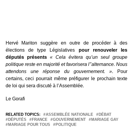
Hervé Mariton suggère en outre de procéder à des
élections de type Législatives
pour renouveler les
députés présents
« Cela évitera qu’un seul groupe
politique reste en majorité et favorisera l’’alternance. Nous
attendons une réponse du gouvernement. »
. Pour
certains, ceci pourrait même préfigurer le prochain texte
de loi qui sera discuté à l’Assemblée.
Le Gorafi
RELATED TOPICS:
ASSEMBLÉE NATIONALE
DÉBAT
DÉPUTÉS
FRANCE
GOUVERNEMENT
MARIAGE GAY
MARIAGE POUR TOUS
POLITIQUE