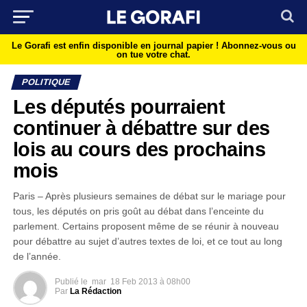
Le Gorafi est enfin disponible en journal papier !
Abonnez-vous ou
on tue votre chat.
POLITIQUE
Les députés pourraient
continuer à débattre sur des
lois au cours des prochains
mois
Paris – Après plusieurs semaines de débat sur le mariage pour
tous, les députés on pris goût au débat dans l’enceinte du
parlement. Certains proposent même de se réunir à nouveau
pour débattre au sujet d’autres textes de loi, et ce tout au long
de l’année.
Publié le
mar
18 Feb 2013 à 08h00
Par
La Rédaction