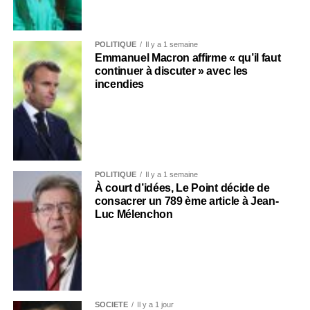
POLITIQUE
Il y a 1 semaine
Emmanuel Macron affirme « qu’il faut
continuer à discuter » avec les
incendies
POLITIQUE
Il y a 1 semaine
À court d’idées, Le Point décide de
consacrer un 789 ème article à Jean-
Luc Mélenchon
SOCIÉTÉ
Il y a 1 jour