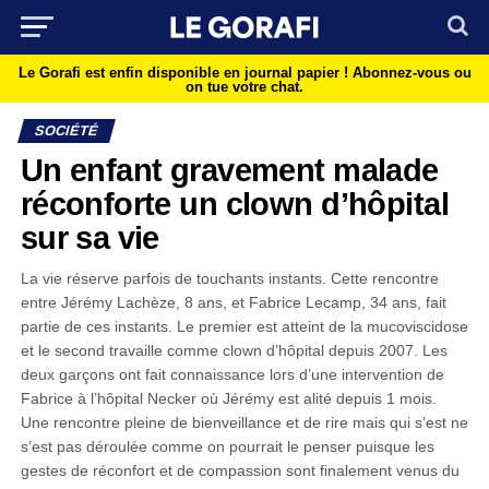
Le Gorafi est enfin disponible en journal papier !
Abonnez-vous ou
on tue votre chat.
SOCIÉTÉ
Un enfant gravement malade
réconforte un clown d’hôpital
sur sa vie
La vie réserve parfois de touchants instants. Cette rencontre
entre Jérémy Lachèze, 8 ans, et Fabrice Lecamp, 34 ans, fait
partie de ces instants. Le premier est atteint de la mucoviscidose
et le second travaille comme clown d’hôpital depuis 2007. Les
deux garçons ont fait connaissance lors d’une intervention de
Fabrice à l’hôpital Necker où Jérémy est alité depuis 1 mois.
Une rencontre pleine de bienveillance et de rire mais qui s’est ne
s’est pas déroulée comme on pourrait le penser puisque les
gestes de réconfort et de compassion sont finalement venus du