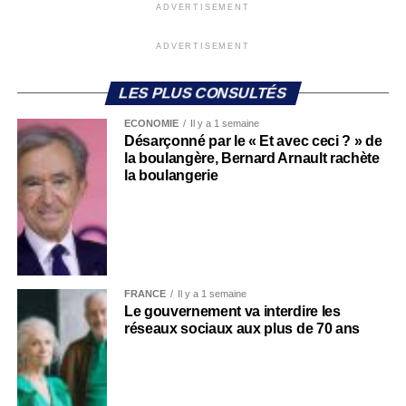
ADVERTISEMENT
ADVERTISEMENT
LES PLUS CONSULTÉS
ECONOMIE
Il y a 1 semaine
Désarçonné par le « Et avec ceci ? » de
la boulangère, Bernard Arnault rachète
la boulangerie
FRANCE
Il y a 1 semaine
Le gouvernement va interdire les
réseaux sociaux aux plus de 70 ans