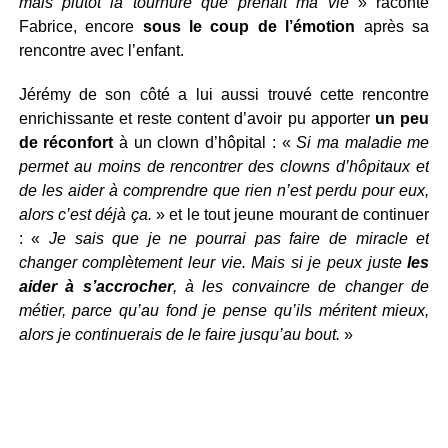
mais plutôt la tournure que prenait ma vie
» raconte
Fabrice, encore
sous le coup de l’émotion
après sa
rencontre avec l’enfant.
Jérémy de son côté a lui aussi trouvé cette rencontre
enrichissante et reste content d’avoir pu apporter
un peu
de réconfort
à un clown d’hôpital : «
Si ma maladie me
permet au moins de rencontrer des clowns d’hôpitaux et
de les aider à comprendre que rien n’est perdu pour eux,
alors c’est déjà ça.
» et le tout jeune mourant de continuer
: «
Je sais que je ne pourrai pas faire de miracle et
changer complètement leur vie. Mais si je peux juste
les
aider à s’accrocher
, à les convaincre de changer de
métier, parce qu’au fond je pense qu’ils méritent mieux,
alors je continuerais de le faire jusqu’au bout.
»