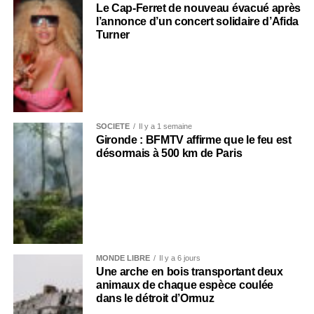
Le Cap-Ferret de nouveau évacué après
l’annonce d’un concert solidaire d’Afida
Turner
SOCIÉTÉ
Il y a 1 semaine
Gironde : BFMTV affirme que le feu est
désormais à 500 km de Paris
MONDE LIBRE
Il y a 6 jours
Une arche en bois transportant deux
animaux de chaque espèce coulée
dans le détroit d’Ormuz