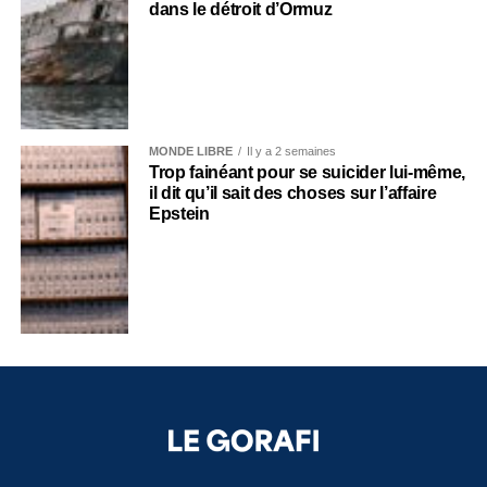
dans le détroit d’Ormuz
MONDE LIBRE
Il y a 2 semaines
Trop fainéant pour se suicider lui-même,
il dit qu’il sait des choses sur l’affaire
Epstein