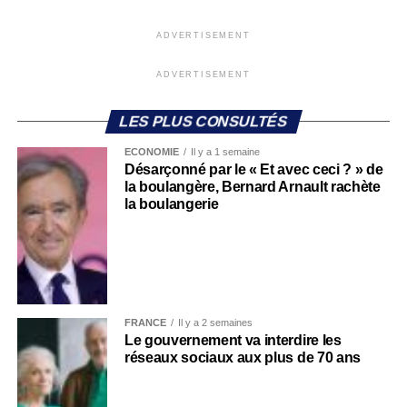
ADVERTISEMENT
ADVERTISEMENT
LES PLUS CONSULTÉS
ECONOMIE
Il y a 1 semaine
Désarçonné par le « Et avec ceci ? » de
la boulangère, Bernard Arnault rachète
la boulangerie
FRANCE
Il y a 2 semaines
Le gouvernement va interdire les
réseaux sociaux aux plus de 70 ans