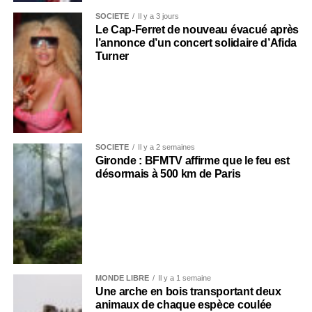
SOCIÉTÉ
Il y a 3 jours
Le Cap-Ferret de nouveau évacué après
l’annonce d’un concert solidaire d’Afida
Turner
SOCIÉTÉ
Il y a 2 semaines
Gironde : BFMTV affirme que le feu est
désormais à 500 km de Paris
MONDE LIBRE
Il y a 1 semaine
Une arche en bois transportant deux
animaux de chaque espèce coulée