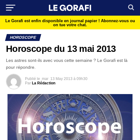
Le Gorafi est enfin disponible en journal papier !
Abonnez-vous ou
on tue votre chat.
HOROSCOPE
Horoscope du 13 mai 2013
Les astres sont-ils avec vous cette semaine ? Le Gorafi est là
pour répondre.
Publié le
mar
13 May 2013 à 09h30
Par
La Rédaction