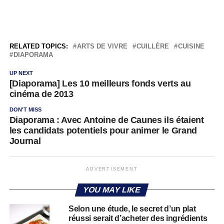
RELATED TOPICS:
ARTS DE VIVRE
CUILLÈRE
CUISINE
DIAPORAMA
UP NEXT
[Diaporama] Les 10 meilleurs fonds verts au
cinéma de 2013
DON'T MISS
Diaporama : Avec Antoine de Caunes ils étaient
les candidats potentiels pour animer le Grand
Journal
ADVERTISEMENT
YOU MAY LIKE
Selon une étude, le secret d’un plat
réussi serait d’acheter des ingrédients