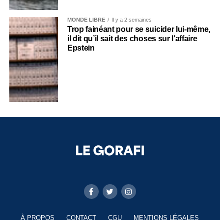
MONDE LIBRE
Il y a 2 semaines
Trop fainéant pour se suicider lui-même,
il dit qu’il sait des choses sur l’affaire
Epstein
À PROPOS
CONTACT
CGU
MENTIONS LÉGALES