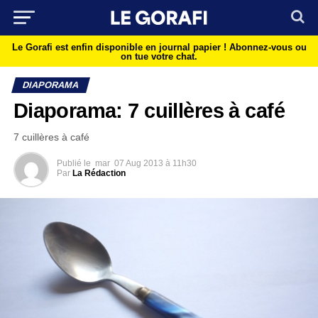
Le Gorafi est enfin disponible en journal papier !
Abonnez-vous ou
on tue votre chat.
DIAPORAMA
Diaporama: 7 cuillères à café
7 cuillères à café
Publié le
mar
07 Aug 2013 à 11h30
Par
La Rédaction