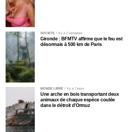
SOCIÉTÉ
Il y a 2 semaines
Gironde : BFMTV affirme que le feu est
désormais à 500 km de Paris
MONDE LIBRE
Il y a 7 jours
Une arche en bois transportant deux
animaux de chaque espèce coulée
dans le détroit d’Ormuz