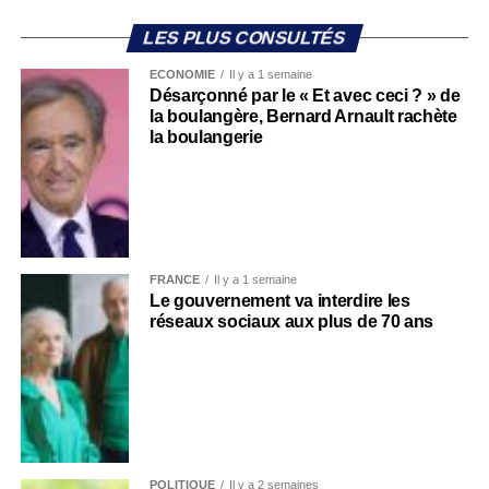
LES PLUS CONSULTÉS
ECONOMIE
Il y a 1 semaine
Désarçonné par le « Et avec ceci ? » de
la boulangère, Bernard Arnault rachète
la boulangerie
FRANCE
Il y a 1 semaine
Le gouvernement va interdire les
réseaux sociaux aux plus de 70 ans
POLITIQUE
Il y a 2 semaines