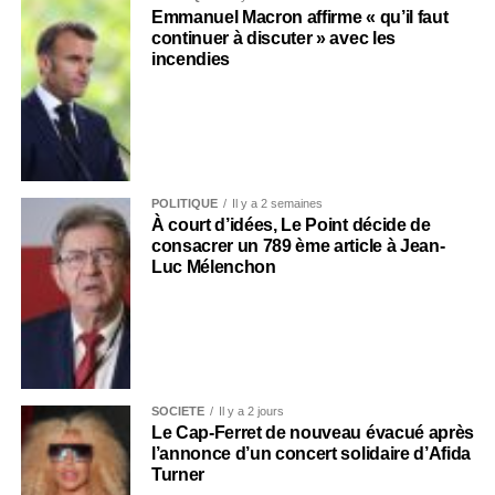
Emmanuel Macron affirme « qu’il faut
continuer à discuter » avec les
incendies
POLITIQUE
Il y a 2 semaines
À court d’idées, Le Point décide de
consacrer un 789 ème article à Jean-
Luc Mélenchon
SOCIÉTÉ
Il y a 2 jours
Le Cap-Ferret de nouveau évacué après
l’annonce d’un concert solidaire d’Afida
Turner