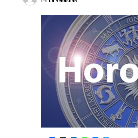
Par
La Rédaction