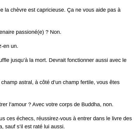
e la chèvre est capricieuse. Ça ne vous aide pas à
enaire passioné(e) ? Non.
ez-en un.
uffle jusqu’à la mort. Devrait fonctionner aussi avec le
re champ astral, à côté d’un champ fertile, vous êtes
trer l’amour ? Avec votre corps de Buddha, non.
us ces échecs, réussirez-vous à entrer dans le livre des
sauf s’il est raté lui aussi.