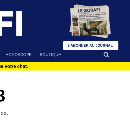
S'ABONNER AU JOURNAL !
HOROSCOPE
BOUTIQUE
 votre chat.
3
ace.