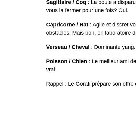
Sagittaire / Coq
: La poule a disparu 
vous la fermer pour une fois? Oui.
Capricorne / Rat
: Agile et discret v
obstacles. Mais bon, en laboratoire d
Verseau / Cheval
: Dominante yang. 
Poisson / Chien
: Le meilleur ami d
vrai.
Rappel : Le Gorafi prépare son offre 