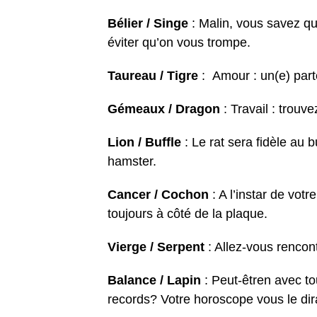
Bélier / Singe
: Malin, vous savez qu
éviter qu’on vous trompe.
Taureau / Tigre
: Amour : un(e) part
Gémeaux / Dragon
: Travail : trouv
Lion / Buffle
: Le rat sera fidèle au b
hamster.
Cancer / Cochon
: A l’instar de vot
toujours à côté de la plaque.
Vierge / Serpent
: Allez-vous rencon
Balance / Lapin
: Peut-êtren avec to
records? Votre horoscope vous le dira, 