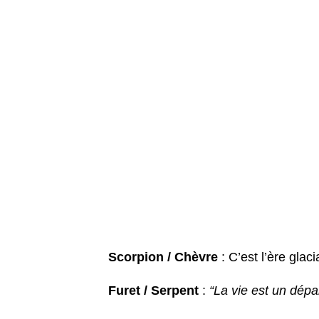
Scorpion / Chèvre
: C’est l’ère glaci
Furet / Serpent
:
“La vie est un dépar