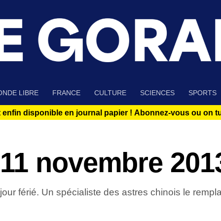
NDE LIBRE
FRANCE
CULTURE
SCIENCES
SPORTS
 enfin disponible en journal papier !
Abonnez-vous ou on tue
 11 novembre 201
our férié. Un spécialiste des astres chinois le rempl