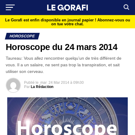
Le Gorafi est enfin disponible en journal papier !
Abonnez-vous ou
on tue votre chat.
HOROSCOPE
Horoscope du 24 mars 2014
Taureau: Vous allez rencontrer quelqu’un de très différent de
vous. Il a un salaire, ne sent pas trop la transpiration, et sait
utiliser son cerveau.
Publié le
mar
24 Mar 2014 à 09h30
Par
La Rédaction