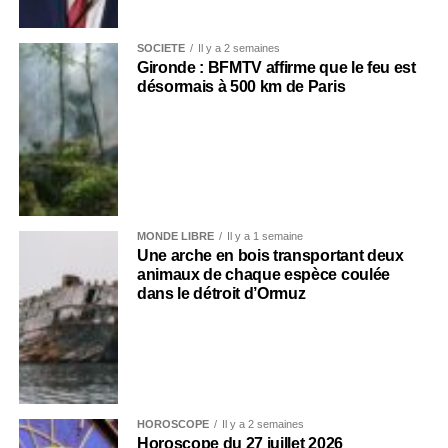
SOCIÉTÉ
Il y a 2 semaines
Gironde : BFMTV affirme que le feu est
désormais à 500 km de Paris
MONDE LIBRE
Il y a 1 semaine
Une arche en bois transportant deux
animaux de chaque espèce coulée
dans le détroit d’Ormuz
HOROSCOPE
Il y a 2 semaines
Horoscope du 27 juillet 2026