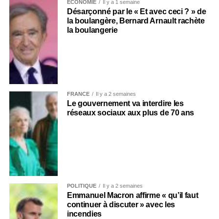
ECONOMIE
Il y a 1 semaine
Désarçonné par le « Et avec ceci ? » de
la boulangère, Bernard Arnault rachète
la boulangerie
FRANCE
Il y a 2 semaines
Le gouvernement va interdire les
réseaux sociaux aux plus de 70 ans
POLITIQUE
Il y a 2 semaines
Emmanuel Macron affirme « qu’il faut
continuer à discuter » avec les
incendies