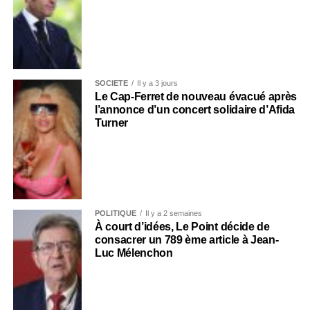
SOCIÉTÉ
Il y a 3 jours
Le Cap-Ferret de nouveau évacué après
l’annonce d’un concert solidaire d’Afida
Turner
POLITIQUE
Il y a 2 semaines
À court d’idées, Le Point décide de
consacrer un 789 ème article à Jean-
Luc Mélenchon