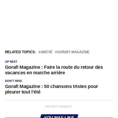
RELATED TOPICS:
AMITIÉ
GORAFI MAGAZINE
UP NEXT
Gorafi Magazine : Faire la route du retour des
vacances en marche arrière
DON'T MISS
Gorafi Magazine : 50 chansons tristes pour
pleurer tout l’été
ADVERTISEMENT
YOU MAY LIKE