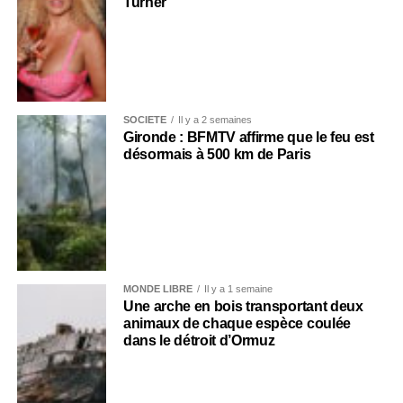
Turner
SOCIÉTÉ
Il y a 2 semaines
Gironde : BFMTV affirme que le feu est
désormais à 500 km de Paris
MONDE LIBRE
Il y a 1 semaine
Une arche en bois transportant deux
animaux de chaque espèce coulée
dans le détroit d’Ormuz