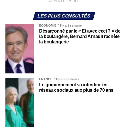
ADVERTISEMENT
LES PLUS CONSULTÉS
ECONOMIE
Il y a 1 semaine
Désarçonné par le « Et avec ceci ? » de
la boulangère, Bernard Arnault rachète
la boulangerie
FRANCE
Il y a 2 semaines
Le gouvernement va interdire les
réseaux sociaux aux plus de 70 ans