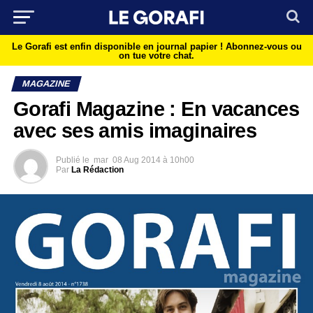
Le Gorafi est enfin disponible en journal papier !
Abonnez-vous ou
on tue votre chat.
MAGAZINE
Gorafi Magazine : En vacances
avec ses amis imaginaires
Publié le
mar
08 Aug 2014 à 10h00
Par
La Rédaction