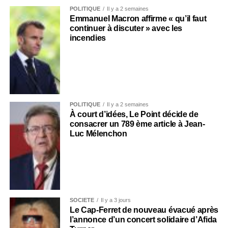
POLITIQUE
Il y a 2 semaines
Emmanuel Macron affirme « qu’il faut
continuer à discuter » avec les
incendies
POLITIQUE
Il y a 2 semaines
À court d’idées, Le Point décide de
consacrer un 789 ème article à Jean-
Luc Mélenchon
SOCIÉTÉ
Il y a 3 jours
Le Cap-Ferret de nouveau évacué après
l’annonce d’un concert solidaire d’Afida