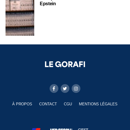
Epstein
À PROPOS
CONTACT
CGU
MENTIONS LÉGALES