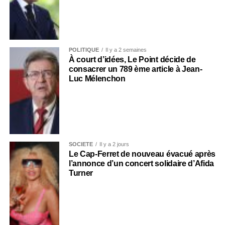
POLITIQUE
Il y a 2 semaines
À court d’idées, Le Point décide de
consacrer un 789 ème article à Jean-
Luc Mélenchon
SOCIÉTÉ
Il y a 2 jours
Le Cap-Ferret de nouveau évacué après
l’annonce d’un concert solidaire d’Afida
Turner