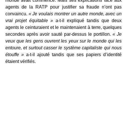
monde avait commencé. Mais ses explications face aux
agents de la RATP pour justifier sa fraude n’ont pas
convaincu.
« Je voulais montrer un autre monde, avec un
vrai projet équitable »
a-t-il expliqué tandis que deux
agents le ceinturaient et le maintenaient à terre, quelques
secondes après avoir sauté par-dessus le portillon.
« Je
veux que les gens ouvrent les yeux sur le monde qui les
entoure, et surtout casser le système capitaliste qui nous
étouffe »
a-t-il ajouté tandis que ses papiers d’identité
étaient vérifiés.