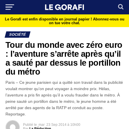
Le Gorafi est enfin disponible en journal papier !
Abonnez-vous ou
on tue votre chat.
SOCIÉTÉ
Tour du monde avec zéro euro
: l’aventure s’arrête après qu’il
a sauté par dessus le portillon
du métro
Paris – Ce jeune parisien qui a quitté son travail dans la publicité
voulait montrer qu’on peut voyager à moindre prix. Hélas,
l’aventure a pris fin après qu’il a voulu frauder dans le métro. À
peine sauté un portillon dans le métro, le jeune homme a été
arrêté par des agents de la RATP et conduit au poste.
Reportage.
Publié le
mar
23 Sep 2014 à 10h00
Par
La Rédaction