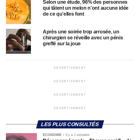
Selon une étude, 96% des personnes
qui tâtent un melon n’ont aucune idée
de ce qu’elles font
Après une soirée trop arrosée, un
chirurgien se réveille avec un pénis
greffé sur la joue
ADVERTISEMENT
ADVERTISEMENT
ADVERTISEMENT
ADVERTISEMENT
LES PLUS CONSULTÉS
ECONOMIE
Il y a 1 semaine