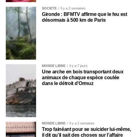
SOCIÉTÉ
Il y a 2 semaines
Gironde : BFMTV affirme que le feu est
désormais à 500 km de Paris
MONDE LIBRE
Il y a 7 jours
Une arche en bois transportant deux
animaux de chaque espèce coulée
dans le détroit d’Ormuz
MONDE LIBRE
Il y a 2 semaines
Trop fainéant pour se suicider lui-même,
il dit qu’il sait des choses sur l’affaire