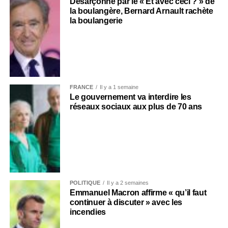
Désarçonné par le « Et avec ceci ? » de
la boulangère, Bernard Arnault rachète
la boulangerie
FRANCE
Il y a 1 semaine
Le gouvernement va interdire les
réseaux sociaux aux plus de 70 ans
POLITIQUE
Il y a 2 semaines
Emmanuel Macron affirme « qu’il faut
continuer à discuter » avec les
incendies