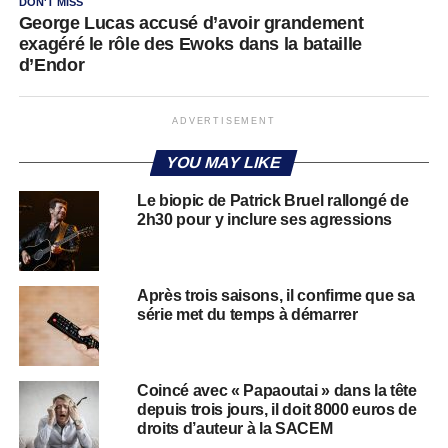
DON'T MISS
George Lucas accusé d’avoir grandement
exagéré le rôle des Ewoks dans la bataille
d’Endor
ADVERTISEMENT
YOU MAY LIKE
Le biopic de Patrick Bruel rallongé de
2h30 pour y inclure ses agressions
Après trois saisons, il confirme que sa
série met du temps à démarrer
Coincé avec « Papaoutai » dans la tête
depuis trois jours, il doit 8000 euros de
droits d’auteur à la SACEM