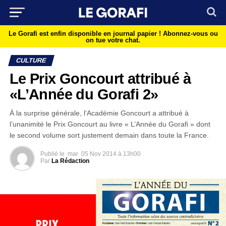
Le Gorafi est enfin disponible en journal papier !
Abonnez-vous ou
on tue votre chat.
CULTURE
Le Prix Goncourt attribué à
«L’Année du Gorafi 2»
À la surprise générale, l’Académie Goncourt a attribué à
l’unanimité le Prix Goncourt au livre « L’Année du Gorafi » dont
le second volume sort justement demain dans toute la France.
Publié le
mar
05 Nov 2014 à 13h00
Par
La Rédaction