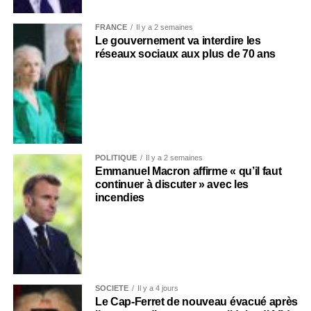
FRANCE
Il y a 2 semaines
Le gouvernement va interdire les
réseaux sociaux aux plus de 70 ans
POLITIQUE
Il y a 2 semaines
Emmanuel Macron affirme « qu’il faut
continuer à discuter » avec les
incendies
SOCIÉTÉ
Il y a 4 jours
Le Cap-Ferret de nouveau évacué après