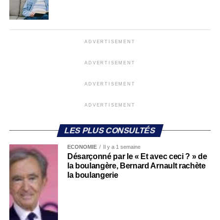
ADVERTISEMENT
ADVERTISEMENT
ADVERTISEMENT
ADVERTISEMENT
LES PLUS CONSULTÉS
ECONOMIE
Il y a 1 semaine
Désarçonné par le « Et avec ceci ? » de
la boulangère, Bernard Arnault rachète
la boulangerie