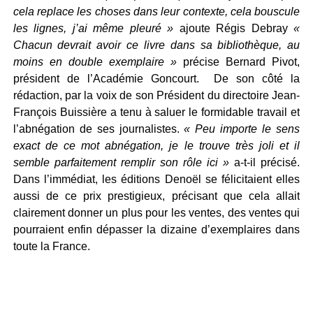
cela replace les choses dans leur contexte, cela bouscule
les lignes, j’ai même pleuré »
ajoute Régis Debray
«
Chacun devrait avoir ce livre dans sa bibliothèque, au
moins en double exemplaire »
précise Bernard Pivot,
président de l’Académie Goncourt. De son côté la
rédaction, par la voix de son Président du directoire Jean-
François Buissière a tenu à saluer le formidable travail et
l’abnégation de ses journalistes.
« Peu importe le sens
exact de ce mot abnégation, je le trouve très joli et il
semble parfaitement remplir son rôle ici »
a-t-il précisé.
Dans l’immédiat, les éditions Denoël se félicitaient elles
aussi de ce prix prestigieux, précisant que cela allait
clairement donner un plus pour les ventes, des ventes qui
pourraient enfin dépasser la dizaine d’exemplaires dans
toute la France.