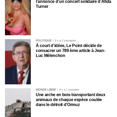
l’annonce d’un concert solidaire d’Afida
Turner
POLITIQUE
Il y a 2 semaines
À court d’idées, Le Point décide de
consacrer un 789 ème article à Jean-
Luc Mélenchon
MONDE LIBRE
Il y a 1 semaine
Une arche en bois transportant deux
animaux de chaque espèce coulée
dans le détroit d’Ormuz