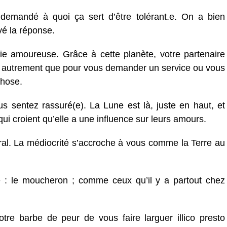
demandé à quoi ça sert d’être tolérant.e. On a bien
vé la réponse.
ie amoureuse. Grâce à cette planète, votre partenaire
m autrement que pour vous demander un service ou vous
chose.
s sentez rassuré(e). La Lune est là, juste en haut, et
 qui croient qu’elle a une influence sur leurs amours.
al. La médiocrité s’accroche à vous comme la Terre au
 : le moucheron ; comme ceux qu’il y a partout chez
tre barbe de peur de vous faire larguer illico presto