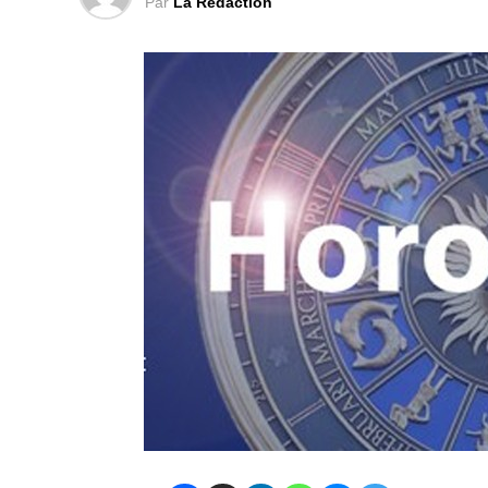
Par
La Rédaction