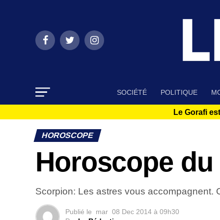
SOCIÉTÉ
POLITIQUE
MO
Le Gorafi est
HOROSCOPE
Horoscope du
Scorpion: Les astres vous accompagnent. C’e
Publié le
mar
08 Dec 2014 à 09h30