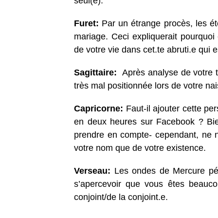
seul(e).
Furet:
Par un étrange procès, les é
mariage. Ceci expliquerait pourquoi 
de votre vie dans cet.te abruti.e qui 
Sagittaire:
Après analyse de votre tê
très mal positionnée lors de votre na
Capricorne:
Faut-il ajouter cette pe
en deux heures sur Facebook ? Bien
prendre en compte- cependant, ne nég
votre nom que de votre existence.
Verseau:
Les ondes de Mercure pénè
s’apercevoir que vous êtes beauco
conjoint/de la conjoint.e.