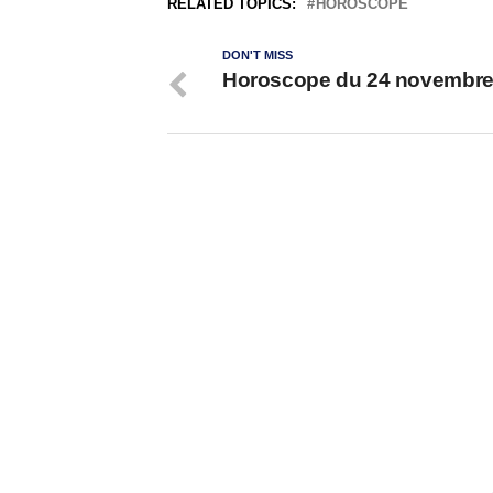
RELATED TOPICS:
HOROSCOPE
DON'T MISS
Horoscope du 24 novembre