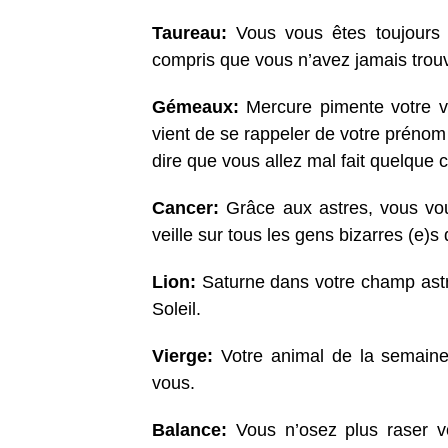
Taureau:
Vous vous êtes toujours 
compris que vous n’avez jamais trou
Gémeaux:
Mercure pimente votre v
vient de se rappeler de votre préno
dire que vous allez mal fait quelque 
Cancer:
Grâce aux astres, vous vou
veille sur tous les gens bizarres (e)s
Lion:
Saturne dans votre champ astr
Soleil.
Vierge:
Votre animal de la semaine
vous.
Balance:
Vous n’osez plus raser vo