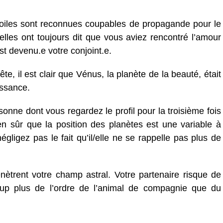
toiles sont reconnues coupables de propagande pour le
elles ont toujours dit que vous aviez rencontré l’amour
est devenu.e votre conjoint.e.
te, il est clair que Vénus, la planète de la beauté, était
issance.
rsonne dont vous regardez le profil pour la troisième fois
 sûr que la position des planètes est une variable à
ligez pas le fait qu’il/elle ne se rappelle pas plus de
trent votre champ astral. Votre partenaire risque de
up plus de l’ordre de l’animal de compagnie que du