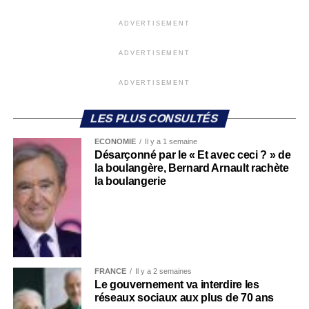
ADVERTISEMENT
ADVERTISEMENT
ADVERTISEMENT
LES PLUS CONSULTÉS
ECONOMIE
Il y a 1 semaine
Désarçonné par le « Et avec ceci ? » de
la boulangère, Bernard Arnault rachète
la boulangerie
FRANCE
Il y a 2 semaines
Le gouvernement va interdire les
réseaux sociaux aux plus de 70 ans