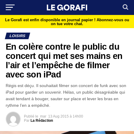
Le Gorafi est enfin disponible en journal papier !
Abonnez-vous ou
on tue votre chat.
LOISIRS
En colère contre le public du
concert qui met ses mains en
l’air et l’empêche de filmer
avec son iPad
Régis est déçu. Il souhaitait filmer son concert de funk avec son
iPad pour garder un souvenir. Hélas, un public désagréable qui
avait tendant à bouger, sauter sur place et lever les bras en
rythme l’en a empêché.
Publié le
mar
13 Aug 2015 à 14h00
Par
La Rédaction