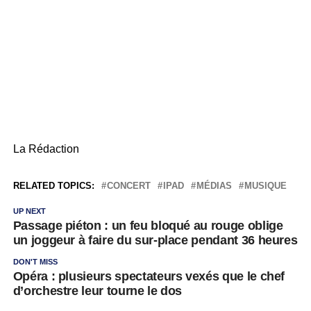
La Rédaction
RELATED TOPICS:
CONCERT
IPAD
MÉDIAS
MUSIQUE
UP NEXT
Passage piéton : un feu bloqué au rouge oblige
un joggeur à faire du sur-place pendant 36 heures
DON'T MISS
Opéra : plusieurs spectateurs vexés que le chef
d’orchestre leur tourne le dos