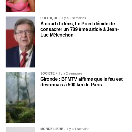
POLITIQUE
Il y a 2 semaines
À court d’idées, Le Point décide de
consacrer un 789 ème article à Jean-
Luc Mélenchon
SOCIÉTÉ
Il y a 2 semaines
Gironde : BFMTV affirme que le feu est
désormais à 500 km de Paris
MONDE LIBRE
Il y a 1 semaine