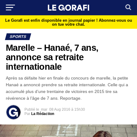
Le Gorafi est enfin disponible en journal papier !
Abonnez-vous ou
on tue votre chat.
SPORTS
Marelle – Hanaé, 7 ans,
annonce sa retraite
internationale
Après sa défaite hier en finale du concours de marelle, la petite
Hanaé a annoncé prendre sa retraite internationale. Celle qui a
accumulé plus d’une trentaine de victoires en 2015 tire sa
révérence à l’âge de 7 ans. Reportage.
Publié le
mar
08 Aug 2016 à 15h30
Par
La Rédaction