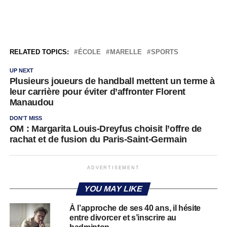
RELATED TOPICS:
ÉCOLE
MARELLE
SPORTS
UP NEXT
Plusieurs joueurs de handball mettent un terme à
leur carrière pour éviter d’affronter Florent
Manaudou
DON'T MISS
OM : Margarita Louis-Dreyfus choisit l’offre de
rachat et de fusion du Paris-Saint-Germain
ADVERTISEMENT
YOU MAY LIKE
À l’approche de ses 40 ans, il hésite
entre divorcer et s’inscrire au