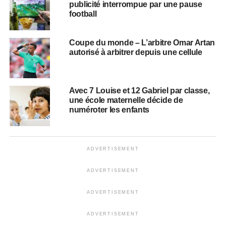
publicité interrompue par une pause
football
Coupe du monde – L’arbitre Omar Artan
autorisé à arbitrer depuis une cellule
Avec 7 Louise et 12 Gabriel par classe,
une école maternelle décide de
numéroter les enfants
ADVERTISEMENT
ADVERTISEMENT
ADVERTISEMENT
ADVERTISEMENT