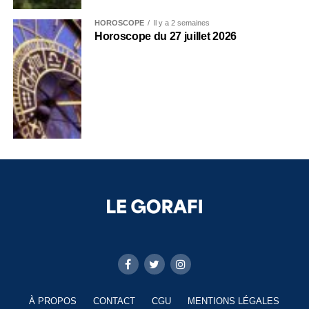
HOROSCOPE
Il y a 2 semaines
Horoscope du 27 juillet 2026
À PROPOS
CONTACT
CGU
MENTIONS LÉGALES