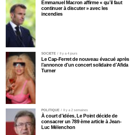
Emmanuel Macron affirme « qu’il faut
continuer à discuter » avec les
incendies
SOCIÉTÉ
Il y a 4 jours
Le Cap-Ferret de nouveau évacué après
l’annonce d’un concert solidaire d’Afida
Turner
POLITIQUE
Il y a 2 semaines
À court d’idées, Le Point décide de
consacrer un 789 ème article à Jean-
Luc Mélenchon