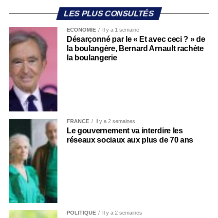
LES PLUS CONSULTÉS
ECONOMIE
Il y a 1 semaine
Désarçonné par le « Et avec ceci ? » de
la boulangère, Bernard Arnault rachète
la boulangerie
FRANCE
Il y a 2 semaines
Le gouvernement va interdire les
réseaux sociaux aux plus de 70 ans
POLITIQUE
Il y a 2 semaines