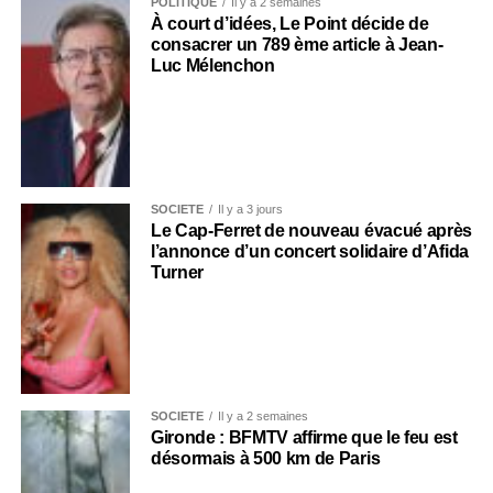
POLITIQUE
Il y a 2 semaines
À court d’idées, Le Point décide de
consacrer un 789 ème article à Jean-
Luc Mélenchon
SOCIÉTÉ
Il y a 3 jours
Le Cap-Ferret de nouveau évacué après
l’annonce d’un concert solidaire d’Afida
Turner
SOCIÉTÉ
Il y a 2 semaines
Gironde : BFMTV affirme que le feu est
désormais à 500 km de Paris