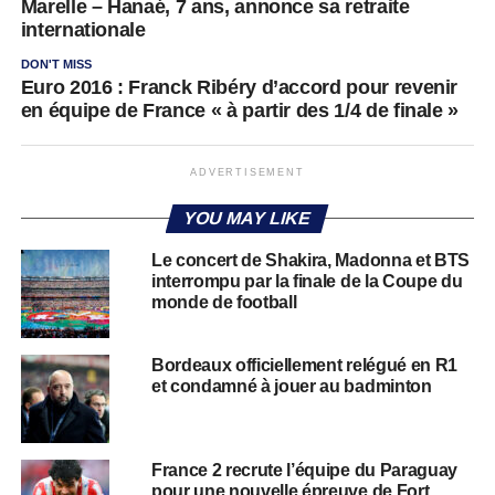
Marelle – Hanaé, 7 ans, annonce sa retraite
internationale
DON'T MISS
Euro 2016 : Franck Ribéry d’accord pour revenir
en équipe de France « à partir des 1/4 de finale »
ADVERTISEMENT
YOU MAY LIKE
Le concert de Shakira, Madonna et BTS
interrompu par la finale de la Coupe du
monde de football
Bordeaux officiellement relégué en R1
et condamné à jouer au badminton
France 2 recrute l’équipe du Paraguay
pour une nouvelle épreuve de Fort