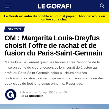
Le Gorafi est enfin disponible en journal papier !
Abonnez-vous ou
on tue votre chat.
SPORTS
OM : Margarita Louis-Dreyfus
choisit l’offre de rachat et de
fusion du Paris-Saint-Germain
Marseille – Seulement quelques heures après l’annonce de la
mise en vente du club phocéen, celle-ci serait déjà actée au
profit du Paris-Saint-Germain selon plusieurs sources
contradictoires. Ainsi, on se dirige vers une fusion prochaine des
deux clubs de foot longtemps ennemis. Reportage.
Publié le
mar
14 Apr 2016 à 14h00
Par
La Rédaction