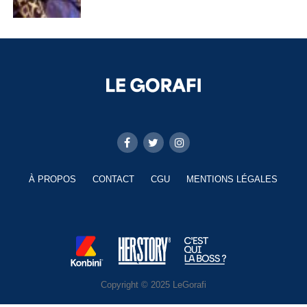
À PROPOS
CONTACT
CGU
MENTIONS LÉGALES
Copyright © 2025 LeGorafi