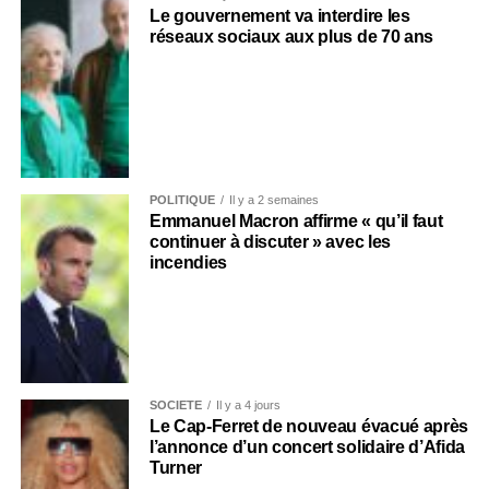
Le gouvernement va interdire les
réseaux sociaux aux plus de 70 ans
POLITIQUE
Il y a 2 semaines
Emmanuel Macron affirme « qu’il faut
continuer à discuter » avec les
incendies
SOCIÉTÉ
Il y a 4 jours
Le Cap-Ferret de nouveau évacué après
l’annonce d’un concert solidaire d’Afida
Turner