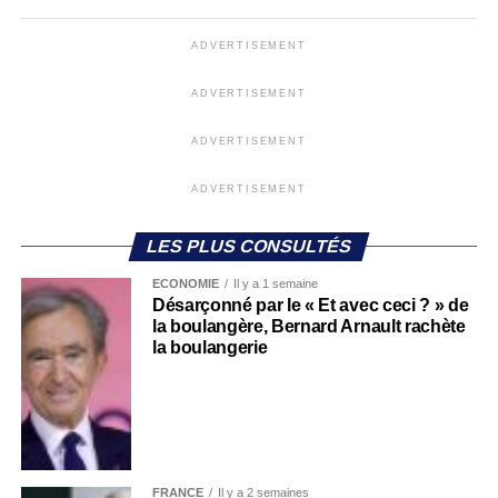
ADVERTISEMENT
ADVERTISEMENT
ADVERTISEMENT
ADVERTISEMENT
LES PLUS CONSULTÉS
ECONOMIE
Il y a 1 semaine
Désarçonné par le « Et avec ceci ? » de
la boulangère, Bernard Arnault rachète
la boulangerie
FRANCE
Il y a 2 semaines