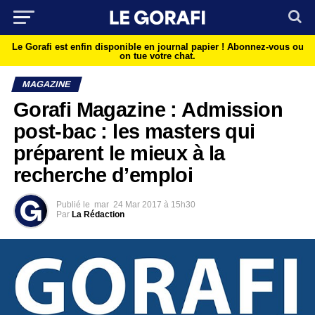
Le Gorafi est enfin disponible en journal papier !
Abonnez-vous ou
on tue votre chat.
MAGAZINE
Gorafi Magazine : Admission
post-bac : les masters qui
préparent le mieux à la
recherche d’emploi
Publié le
mar
24 Mar 2017 à 15h30
Par
La Rédaction