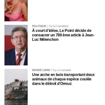
POLITIQUE
Il y a 2 semaines
À court d’idées, Le Point décide de
consacrer un 789 ème article à Jean-
Luc Mélenchon
MONDE LIBRE
Il y a 1 semaine
Une arche en bois transportant deux
animaux de chaque espèce coulée
dans le détroit d’Ormuz