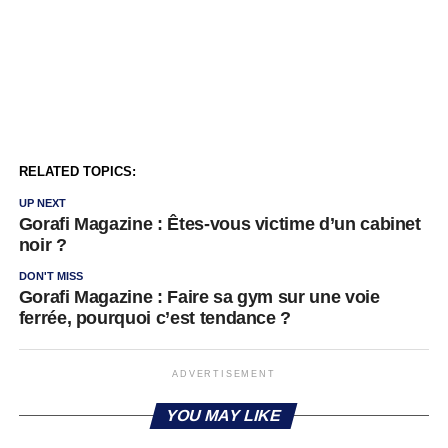
RELATED TOPICS:
UP NEXT
Gorafi Magazine : Êtes-vous victime d’un cabinet
noir ?
DON'T MISS
Gorafi Magazine : Faire sa gym sur une voie
ferrée, pourquoi c’est tendance ?
ADVERTISEMENT
YOU MAY LIKE