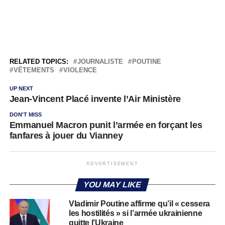
RELATED TOPICS:
JOURNALISTE
POUTINE
VÊTEMENTS
VIOLENCE
UP NEXT
Jean-Vincent Placé invente l’Air Ministère
DON'T MISS
Emmanuel Macron punit l’armée en forçant les
fanfares à jouer du Vianney
ADVERTISEMENT
YOU MAY LIKE
Vladimir Poutine affirme qu’il « cessera
les hostilités » si l’armée ukrainienne
quitte l’Ukraine