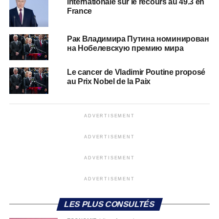
internationale sur le recours au 49.3 en
France
Рак Владимира Путина номинирован
на Нобелевскую премию мира
Le cancer de Vladimir Poutine proposé
au Prix Nobel de la Paix
ADVERTISEMENT
ADVERTISEMENT
ADVERTISEMENT
ADVERTISEMENT
LES PLUS CONSULTÉS