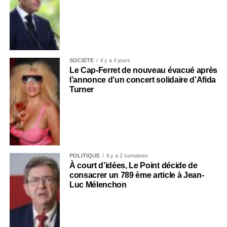
SOCIÉTÉ
Il y a 4 jours
Le Cap-Ferret de nouveau évacué après
l’annonce d’un concert solidaire d’Afida
Turner
POLITIQUE
Il y a 2 semaines
À court d’idées, Le Point décide de
consacrer un 789 ème article à Jean-
Luc Mélenchon