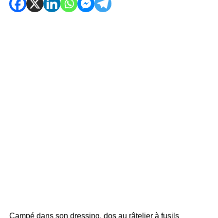
Campé dans son dressing, dos au râtelier à fusils