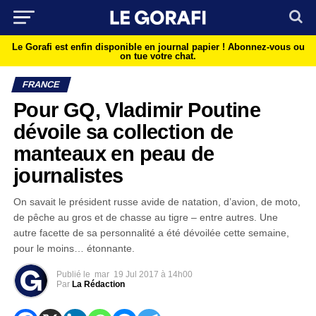
Le Gorafi est enfin disponible en journal papier !
Abonnez-vous ou
on tue votre chat.
FRANCE
Pour GQ, Vladimir Poutine
dévoile sa collection de
manteaux en peau de
journalistes
On savait le président russe avide de natation, d’avion, de moto,
de pêche au gros et de chasse au tigre – entre autres. Une
autre facette de sa personnalité a été dévoilée cette semaine,
pour le moins… étonnante.
Publié le
mar
19 Jul 2017 à 14h00
Par
La Rédaction