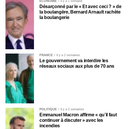
ECONOMIE
Il y a 1 semaine
Désarçonné par le « Et avec ceci ? » de
la boulangère, Bernard Arnault rachète
la boulangerie
FRANCE
Il y a 2 semaines
Le gouvernement va interdire les
réseaux sociaux aux plus de 70 ans
POLITIQUE
Il y a 2 semaines
Emmanuel Macron affirme « qu’il faut
continuer à discuter » avec les
incendies