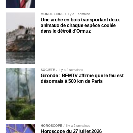
MONDE LIBRE
Il y a 1 semaine
Une arche en bois transportant deux
animaux de chaque espèce coulée
dans le détroit d’Ormuz
SOCIÉTÉ
Il y a 2 semaines
Gironde : BFMTV affirme que le feu est
désormais à 500 km de Paris
HOROSCOPE
Il y a 2 semaines
Horoscope du 27 juillet 2026