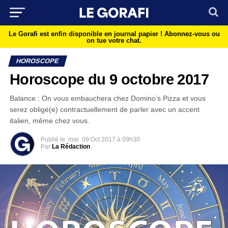
Le Gorafi est enfin disponible en journal papier !
Abonnez-vous ou
on tue votre chat.
HOROSCOPE
Horoscope du 9 octobre 2017
Balance : On vous embauchera chez Domino’s Pizza et vous
serez obligé(e) contractuellement de parler avec un accent
italien, même chez vous.
Publié le
mar
09 Oct 2017 à 09h30
Par
La Rédaction