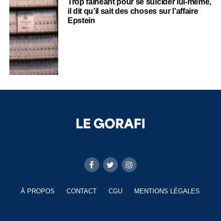
Trop fainéant pour se suicider lui-même,
il dit qu’il sait des choses sur l’affaire
Epstein
À PROPOS
CONTACT
CGU
MENTIONS LÉGALES