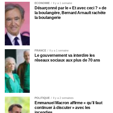
ECONOMIE
Il y a 1 semaine
Désarçonné par le « Et avec ceci ? » de
la boulangère, Bernard Arnault rachète
la boulangerie
FRANCE
Il y a 1 semaine
Le gouvernement va interdire les
réseaux sociaux aux plus de 70 ans
POLITIQUE
Il y a 2 semaines
Emmanuel Macron affirme « qu’il faut
continuer à discuter » avec les
incendies