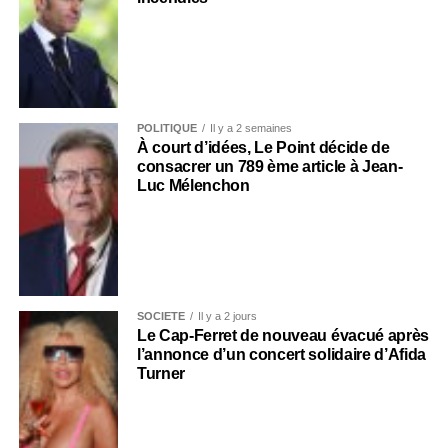
POLITIQUE
Il y a 2 semaines
À court d’idées, Le Point décide de
consacrer un 789 ème article à Jean-
Luc Mélenchon
SOCIÉTÉ
Il y a 2 jours
Le Cap-Ferret de nouveau évacué après
l’annonce d’un concert solidaire d’Afida
Turner