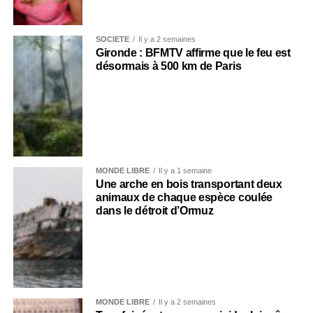
SOCIÉTÉ
Il y a 2 semaines
Gironde : BFMTV affirme que le feu est
désormais à 500 km de Paris
MONDE LIBRE
Il y a 1 semaine
Une arche en bois transportant deux
animaux de chaque espèce coulée
dans le détroit d’Ormuz
MONDE LIBRE
Il y a 2 semaines