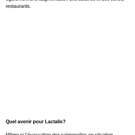
restaurants.
Quel avenir pour Lactalis?
Même si l’évacuation des salmonelles en situation