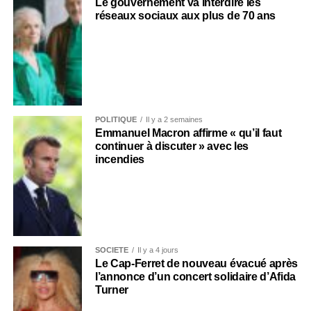
Le gouvernement va interdire les
réseaux sociaux aux plus de 70 ans
POLITIQUE
Il y a 2 semaines
Emmanuel Macron affirme « qu’il faut
continuer à discuter » avec les
incendies
SOCIÉTÉ
Il y a 4 jours
Le Cap-Ferret de nouveau évacué après
l’annonce d’un concert solidaire d’Afida
Turner