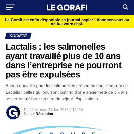
Le Gorafi est enfin disponible en journal papier !
Abonnez-vous ou
on tue votre chat.
SOCIÉTÉ
Lactalis : les salmonelles
ayant travaillé plus de 10 ans
dans l’entreprise ne pourront
pas être expulsées
Bonne nouvelle pour les salmonelles présentes dans l’entreprise
Lactalis : celles qui pourront justifier d’une ancienneté de dix ans
se verront délivrer un titre de séjour. Explications.
Publié le
mar
24 Jan 2018 à 10h00
Par
La Rédaction