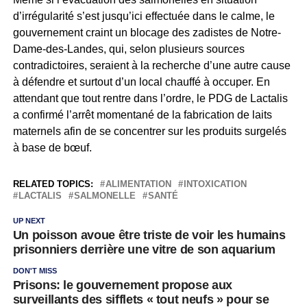
d’irrégularité s’est jusqu’ici effectuée dans le calme, le
gouvernement craint un blocage des zadistes de Notre-
Dame-des-Landes, qui, selon plusieurs sources
contradictoires, seraient à la recherche d’une autre cause
à défendre et surtout d’un local chauffé à occuper. En
attendant que tout rentre dans l’ordre, le PDG de Lactalis
a confirmé l’arrêt momentané de la fabrication de laits
maternels afin de se concentrer sur les produits surgelés
à base de bœuf.
RELATED TOPICS:
ALIMENTATION
INTOXICATION
LACTALIS
SALMONELLE
SANTÉ
UP NEXT
Un poisson avoue être triste de voir les humains
prisonniers derrière une vitre de son aquarium
DON'T MISS
Prisons: le gouvernement propose aux
surveillants des sifflets « tout neufs » pour se