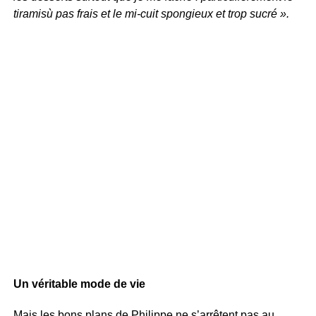
tiramisù pas frais et le mi-cuit spongieux et trop sucré ».
Un véritable mode de vie
Mais les bons plans de Philippe ne s’arrêtent pas au