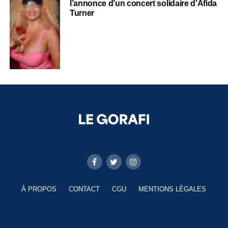
l’annonce d’un concert solidaire d’Afida
Turner
À PROPOS
CONTACT
CGU
MENTIONS LÉGALES