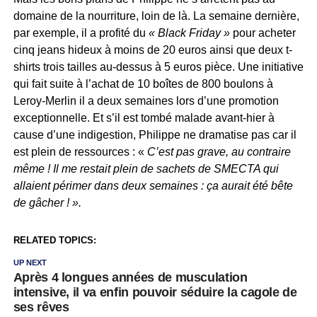
domaine de la nourriture, loin de là. La semaine dernière,
par exemple, il a profité du
« Black Friday »
pour acheter
cinq jeans hideux à moins de 20 euros ainsi que deux t-
shirts trois tailles au-dessus à 5 euros pièce. Une initiative
qui fait suite à l’achat de 10 boîtes de 800 boulons à
Leroy-Merlin il a deux semaines lors d’une promotion
exceptionnelle. Et s’il est tombé malade avant-hier à
cause d’une indigestion, Philippe ne dramatise pas car il
est plein de ressources : «
C’est pas grave, au contraire
même ! Il me restait plein de sachets de SMECTA qui
allaient périmer dans deux semaines : ça aurait été bête
de gâcher ! ».
RELATED TOPICS:
UP NEXT
Après 4 longues années de musculation
intensive, il va enfin pouvoir séduire la cagole de
ses rêves