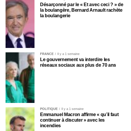
Désarçonné par le « Et avec ceci ? » de
la boulangère, Bernard Arnault rachète
la boulangerie
FRANCE
Il y a 1 semaine
Le gouvernement va interdire les
réseaux sociaux aux plus de 70 ans
POLITIQUE
Il y a 1 semaine
Emmanuel Macron affirme « qu’il faut
continuer à discuter » avec les
incendies