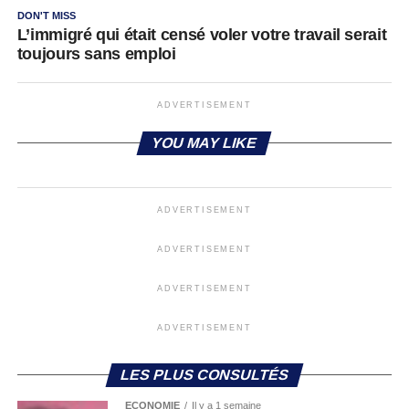
DON'T MISS
L’immigré qui était censé voler votre travail serait
toujours sans emploi
ADVERTISEMENT
YOU MAY LIKE
ADVERTISEMENT
ADVERTISEMENT
ADVERTISEMENT
ADVERTISEMENT
LES PLUS CONSULTÉS
ECONOMIE
Il y a 1 semaine