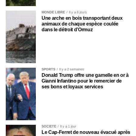
MONDE LIBRE
Il y a 6 jours
Une arche en bois transportant deux
animaux de chaque espèce coulée
dans le détroit d’Ormuz
SPORTS
Il y a 2 semaines
Donald Trump offre une gamelle en or à
Gianni Infantino pour le remercier de
ses bons et loyaux services
SOCIÉTÉ
Il y a 1 jour
Le Cap-Ferret de nouveau évacué après