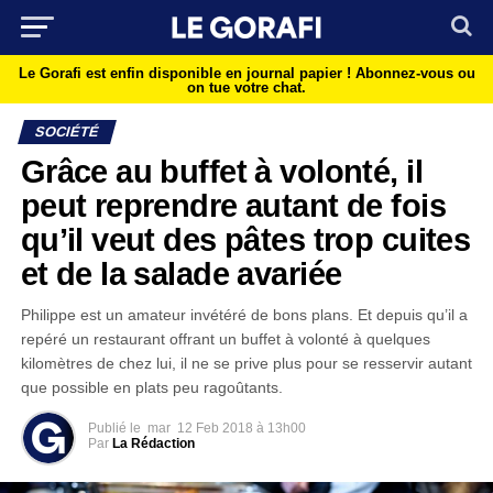
Le Gorafi est enfin disponible en journal papier !
Abonnez-vous ou
on tue votre chat.
SOCIÉTÉ
Grâce au buffet à volonté, il
peut reprendre autant de fois
qu’il veut des pâtes trop cuites
et de la salade avariée
Philippe est un amateur invétéré de bons plans. Et depuis qu’il a
repéré un restaurant offrant un buffet à volonté à quelques
kilomètres de chez lui, il ne se prive plus pour se resservir autant
que possible en plats peu ragoûtants.
Publié le
mar
12 Feb 2018 à 13h00
Par
La Rédaction