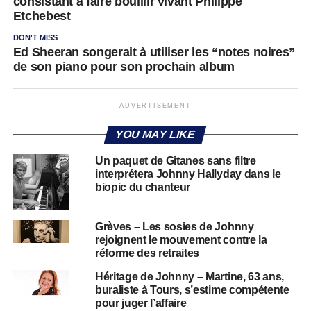
consistant à faire bouillir vivant Philippe
Etchebest
DON'T MISS
Ed Sheeran songerait à utiliser les “notes noires”
de son piano pour son prochain album
ADVERTISEMENT
YOU MAY LIKE
Un paquet de Gitanes sans filtre
interprétera Johnny Hallyday dans le
biopic du chanteur
Grèves – Les sosies de Johnny
rejoignent le mouvement contre la
réforme des retraites
Héritage de Johnny – Martine, 63 ans,
buraliste à Tours, s’estime compétente
pour juger l’affaire