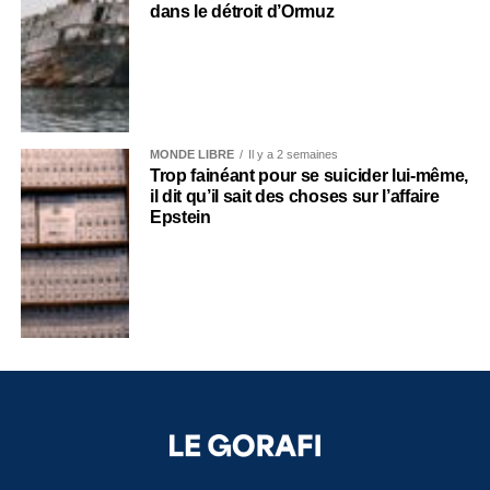
dans le détroit d’Ormuz
MONDE LIBRE
Il y a 2 semaines
Trop fainéant pour se suicider lui-même,
il dit qu’il sait des choses sur l’affaire
Epstein