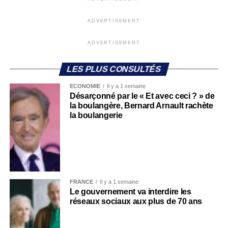
ADVERTISEMENT
ADVERTISEMENT
LES PLUS CONSULTÉS
ECONOMIE
Il y a 1 semaine
Désarçonné par le « Et avec ceci ? » de
la boulangère, Bernard Arnault rachète
la boulangerie
FRANCE
Il y a 1 semaine
Le gouvernement va interdire les
réseaux sociaux aux plus de 70 ans