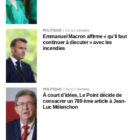
POLITIQUE
Il y a 1 semaine
Emmanuel Macron affirme « qu’il faut
continuer à discuter » avec les
incendies
POLITIQUE
Il y a 1 semaine
À court d’idées, Le Point décide de
consacrer un 789 ème article à Jean-
Luc Mélenchon