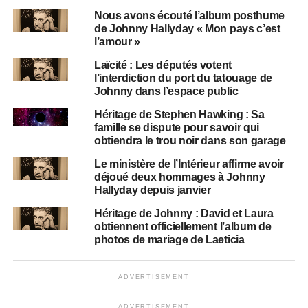
Nous avons écouté l’album posthume
de Johnny Hallyday « Mon pays c’est
l’amour »
Laïcité : Les députés votent
l’interdiction du port du tatouage de
Johnny dans l’espace public
Héritage de Stephen Hawking : Sa
famille se dispute pour savoir qui
obtiendra le trou noir dans son garage
Le ministère de l’Intérieur affirme avoir
déjoué deux hommages à Johnny
Hallyday depuis janvier
Héritage de Johnny : David et Laura
obtiennent officiellement l’album de
photos de mariage de Laeticia
ADVERTISEMENT
ADVERTISEMENT