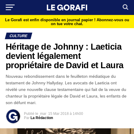
Le Gorafi est enfin disponible en journal papier !
Abonnez-vous ou
on tue votre chat.
CULTURE
Héritage de Johnny : Laeticia
devient légalement
propriétaire de David et Laura
Nouveau rebondissement dans le feuilleton médiatique du
testament de Johnny Hallyday. Les avocats de Laeticia ont
révélé une nouvelle clause testamentaire qui fait de la veuve du
chanteur la propriétaire légale de David et Laura, les enfants de
son défunt mari.
Publié le
mar
15 Mar 2018 à 14h00
Par
La Rédaction