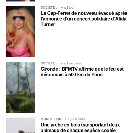
SOCIÉTÉ
Il y a 1 jour
Le Cap-Ferret de nouveau évacué après
l’annonce d’un concert solidaire d’Afida
Turner
SOCIÉTÉ
Il y a 1 semaine
Gironde : BFMTV affirme que le feu est
désormais à 500 km de Paris
MONDE LIBRE
Il y a 6 jours
Une arche en bois transportant deux
animaux de chaque espèce coulée