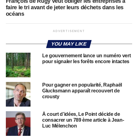
François de Rugy veut obliger les entreprises à
faire le tri avant de jeter leurs déchets dans les
océans
ADVERTISEMENT
YOU MAY LIKE
Le gouvernement lance un numéro vert
pour signaler les forêts encore intactes
Pour gagner en popularité, Raphaël
Glucksmann apparaît recouvert de
crousty
À court d’idées, Le Point décide de
consacrer un 789 ème article à Jean-
Luc Mélenchon