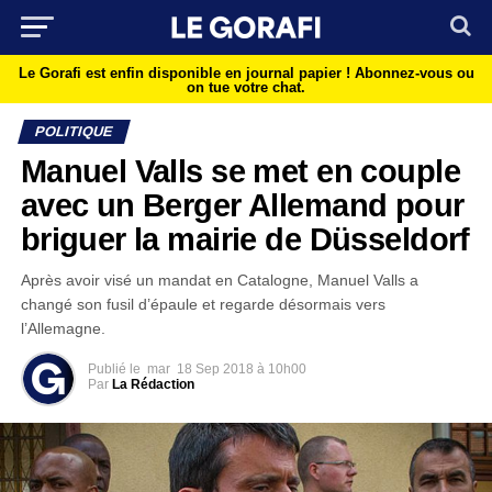
Le Gorafi est enfin disponible en journal papier !
Abonnez-vous ou
on tue votre chat.
POLITIQUE
Manuel Valls se met en couple
avec un Berger Allemand pour
briguer la mairie de Düsseldorf
Après avoir visé un mandat en Catalogne, Manuel Valls a
changé son fusil d’épaule et regarde désormais vers
l’Allemagne.
Publié le
mar
18 Sep 2018 à 10h00
Par
La Rédaction