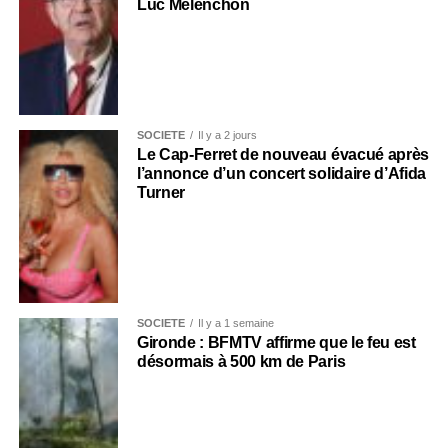
Luc Mélenchon
SOCIÉTÉ
Il y a 2 jours
Le Cap-Ferret de nouveau évacué après
l’annonce d’un concert solidaire d’Afida
Turner
SOCIÉTÉ
Il y a 1 semaine
Gironde : BFMTV affirme que le feu est
désormais à 500 km de Paris