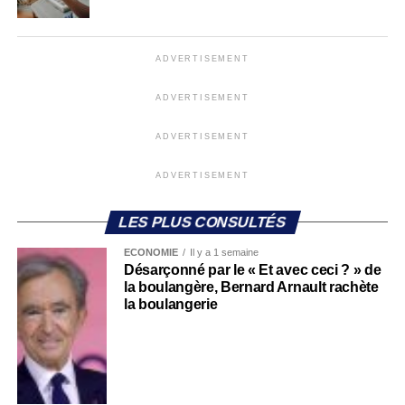
ADVERTISEMENT
ADVERTISEMENT
ADVERTISEMENT
ADVERTISEMENT
LES PLUS CONSULTÉS
ECONOMIE
Il y a 1 semaine
Désarçonné par le « Et avec ceci ? » de
la boulangère, Bernard Arnault rachète
la boulangerie