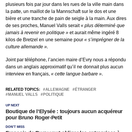
plusieurs fois par jour dans les rues de la ville main dans
la patte, un maillot de la Mannschaft sur le dos et une
bière et une tranche de pain de seigle à la main. Aux dires
de ses proches, Manuel Valls serait
« plus déterminé que
jamais à revenir en politique »
et aurait même ingéré 8
kilos de Bretzel en une semaine pour
« s’imprégner de la
culture allemande ».
Joint par téléphone, l’ancien maire d’Evry nous a répondu
dans un anglais approximatif qu’il ne donnait plus aucun
interview en français,
« cette langue barbare »
.
RELATED TOPICS:
ALLEMAGNE
ÉTRANGER
MANUEL VALLS
POLITIQUE
UP NEXT
Boutique de l’Elysée : toujours aucun acquéreur
pour Bruno Roger-Petit
DON'T MISS