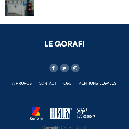
À PROPOS
CONTACT
CGU
MENTIONS LÉGALES
Copyright © 2025 LeGorafi