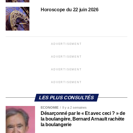
Horoscope du 22 juin 2026
ADVERTISEMENT
ADVERTISEMENT
ADVERTISEMENT
ADVERTISEMENT
LES PLUS CONSULTÉS
ECONOMIE
Il y a 2 semaines
Désarçonné par le « Et avec ceci ? » de
la boulangère, Bernard Arnault rachète
la boulangerie