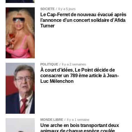
SOCIÉTÉ
Il y a 5 jours
Le Cap-Ferret de nouveau évacué après
l’annonce d’un concert solidaire d’Afida
Turner
POLITIQUE
Il y a 2 semaines
À court d’idées, Le Point décide de
consacrer un 789 ème article à Jean-
Luc Mélenchon
MONDE LIBRE
Il y a 1 semaine
Une arche en bois transportant deux
animaux de chaque espèce coulée