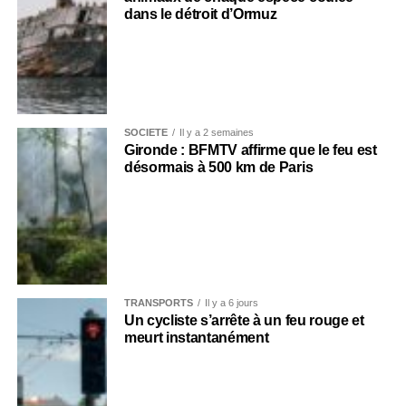
dans le détroit d’Ormuz
SOCIÉTÉ
Il y a 2 semaines
Gironde : BFMTV affirme que le feu est
désormais à 500 km de Paris
TRANSPORTS
Il y a 6 jours
Un cycliste s’arrête à un feu rouge et
meurt instantanément