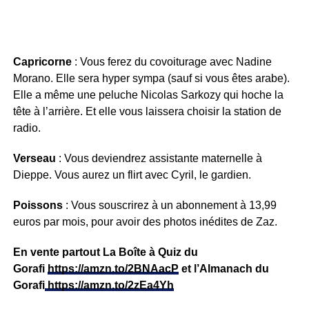
Capricorne
: Vous ferez du covoiturage avec Nadine
Morano. Elle sera hyper sympa (sauf si vous êtes arabe).
Elle a même une peluche Nicolas Sarkozy qui hoche la
tête à l’arrière. Et elle vous laissera choisir la station de
radio.
Verseau
: Vous deviendrez assistante maternelle à
Dieppe. Vous aurez un flirt avec Cyril, le gardien.
Poissons
: Vous souscrirez à un abonnement à 13,99
euros par mois, pour avoir des photos inédites de Zaz.
En vente partout La Boîte à Quiz du
Gorafi
https://amzn.to/2BNAacP
et l’Almanach du
Gorafi
https://amzn.to/2zEa4Yh