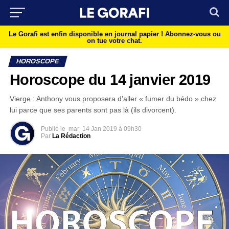
Le Gorafi est enfin disponible en journal papier !
Abonnez-vous ou
on tue votre chat.
HOROSCOPE
Horoscope du 14 janvier 2019
Vierge : Anthony vous proposera d’aller « fumer du bédo » chez
lui parce que ses parents sont pas là (ils divorcent).
Publié le
mar
14 Jan 2019 à 09h30
Par
La Rédaction