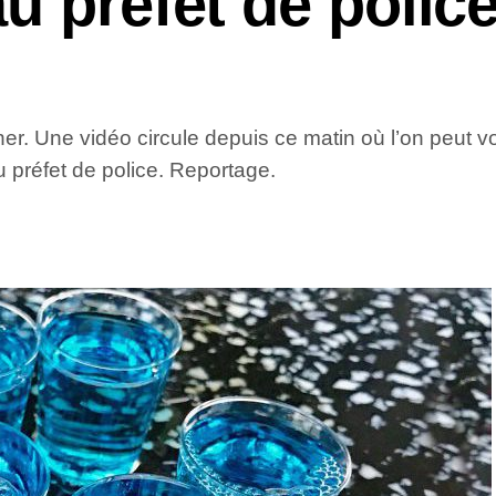
u préfet de polic
 Une vidéo circule depuis ce matin où l’on peut voir l
 préfet de police. Reportage.