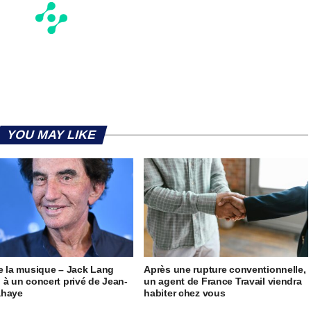
YOU MAY LIKE
e la musique – Jack Lang
Après une rupture conventionnelle,
 à un concert privé de Jean-
un agent de France Travail viendra
ahaye
habiter chez vous