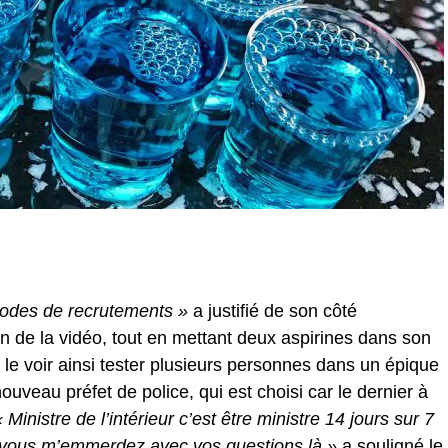
odes de recrutements »
a justifié de son côté
n de la vidéo, tout en mettant deux aspirines dans son
t le voir ainsi tester plusieurs personnes dans un épique
uveau préfet de police, qui est choisi car le dernier à
« Ministre de l’intérieur c’est être ministre 14 jours sur 7
s vous m’emmerdez avec vos questions là »
a souligné le