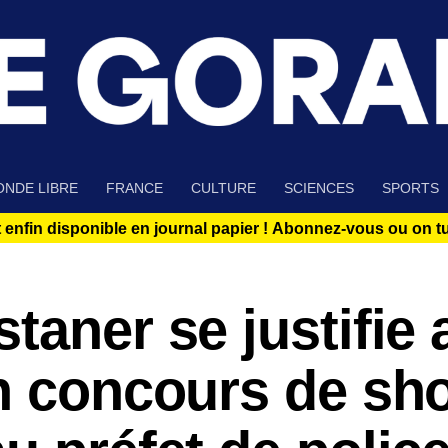
NDE LIBRE
FRANCE
CULTURE
SCIENCES
SPORTS
 enfin disponible en journal papier !
Abonnez-vous ou on tue
taner se justifie 
n concours de sh