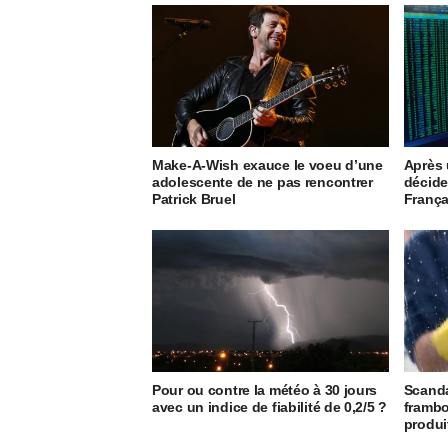
Make-A-Wish exauce le voeu d’une
Après u
adolescente de ne pas rencontrer
décide
Patrick Bruel
França
Pour ou contre la météo à 30 jours
Scanda
avec un indice de fiabilité de 0,2/5 ?
frambo
produi