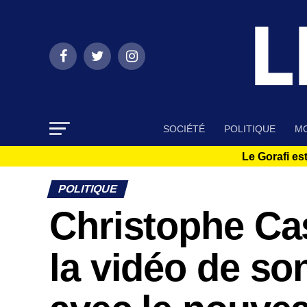
SOCIÉTÉ
POLITIQUE
MO
Le Gorafi est
POLITIQUE
Christophe Cas
la vidéo de so