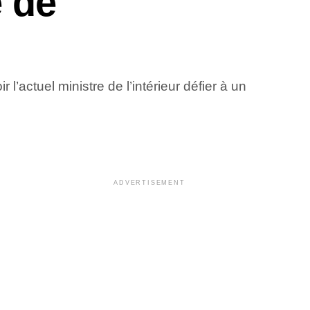
e de
’actuel ministre de l’intérieur défier à un
ADVERTISEMENT