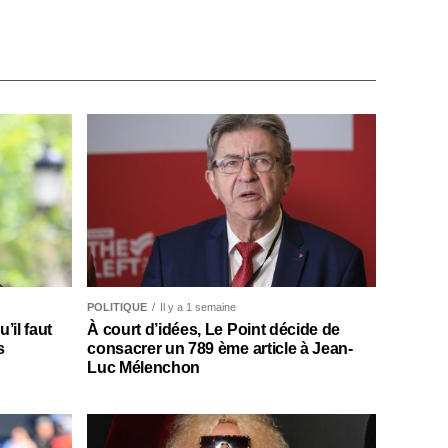
POLITIQUE
Il y a 1 semaine
il faut
À court d’idées, Le Point décide de
s
consacrer un 789 ème article à Jean-
Luc Mélenchon