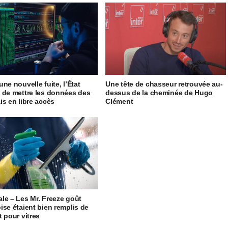
ne nouvelle fuite, l’État
Une tête de chasseur retrouvée au-
 de mettre les données des
dessus de la cheminée de Hugo
is en libre accès
Clément
le – Les Mr. Freeze goût
ise étaient bien remplis de
t pour vitres