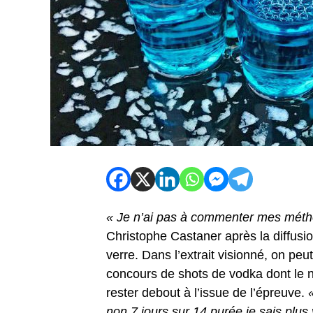
« Je n’ai pas à commenter mes méth
Christophe Castaner après la diffusio
verre. Dans l’extrait visionné, on peu
concours de shots de vodka dont le no
rester debout à l’issue de l’épreuve.
non 7 jours sur 14 purée je sais plu