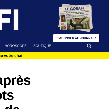
S'ABONNER AU JOURNAL !
HOROSCOPE
BOUTIQUE
 votre chat.
après
ots