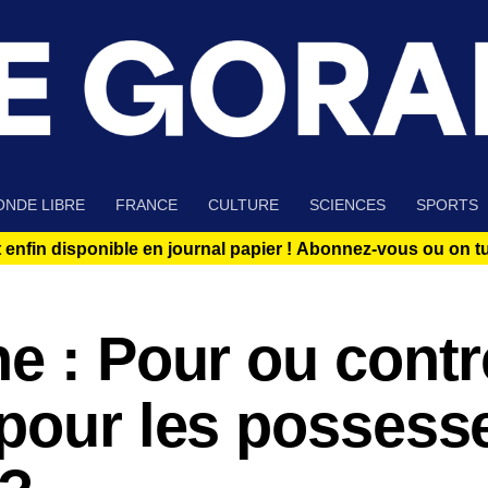
NDE LIBRE
FRANCE
CULTURE
SCIENCES
SPORTS
 enfin disponible en journal papier !
Abonnez-vous ou on tue
e : Pour ou contr
 pour les possess