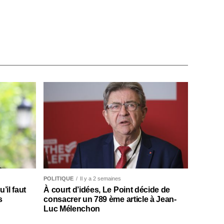
POLITIQUE
Il y a 2 semaines
il faut
À court d’idées, Le Point décide de
s
consacrer un 789 ème article à Jean-
Luc Mélenchon