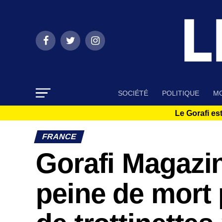
SOCIÉTÉ
POLITIQUE
MO
Le Gorafi est
FRANCE
Gorafi Magazin
peine de mort