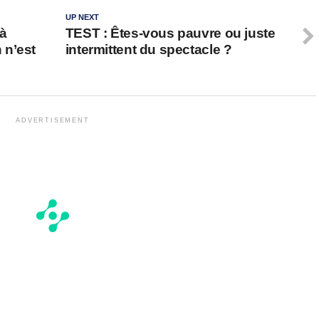
UP NEXT
 à
TEST : Êtes-vous pauvre ou juste
 n’est
intermittent du spectacle ?
ADVERTISEMENT