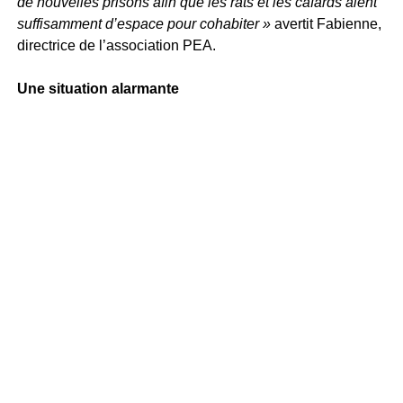
de nouvelles prisons afin que les rats et les cafards aient
suffisamment d’espace pour cohabiter »
avertit Fabienne,
directrice de l’association PEA.
Une situation alarmante