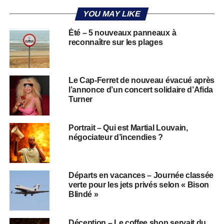
YOU MAY LIKE
Été – 5 nouveaux panneaux à
reconnaître sur les plages
Le Cap-Ferret de nouveau évacué après
l’annonce d’un concert solidaire d’Afida
Turner
Portrait – Qui est Martial Louvain,
négociateur d’incendies ?
Départs en vacances – Journée classée
verte pour les jets privés selon « Bison
Blindé »
Déception – Le coffee shop servait du