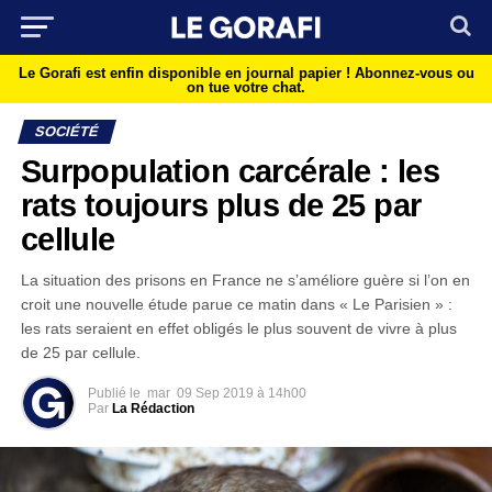
Le Gorafi est enfin disponible en journal papier !
Abonnez-vous ou
on tue votre chat.
SOCIÉTÉ
Surpopulation carcérale : les
rats toujours plus de 25 par
cellule
La situation des prisons en France ne s’améliore guère si l’on en
croit une nouvelle étude parue ce matin dans « Le Parisien » :
les rats seraient en effet obligés le plus souvent de vivre à plus
de 25 par cellule.
Publié le
mar
09 Sep 2019 à 14h00
Par
La Rédaction