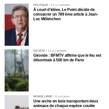
POLITIQUE
Il y a 1 semaine
À court d’idées, Le Point décide de
consacrer un 789 ème article à Jean-
Luc Mélenchon
SOCIÉTÉ
Il y a 1 semaine
Gironde : BFMTV affirme que le feu est
désormais à 500 km de Paris
MONDE LIBRE
Il y a 6 jours
Une arche en bois transportant deux
animaux de chaque espèce coulée