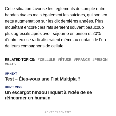
Cette situation favorise les règlements de compte entre
bandes rivales mais également les suicides, qui sont en
nette augmentation sur les dix dernières années. Plus
inquiétant encore : les rats seraient souvent beaucoup
plus agressifs après avoir séjourné en prison et 20%
d’entre eux se radicaliseraient même au contact de l’un
de leurs compagnons de cellule.
RELATED TOPICS:
CELLULE
ÉTUDE
FRANCE
PRISON
RATS
UP NEXT
Test – Êtes-vous une Fiat Multipla ?
DON'T MISS
Un escargot hindou inquiet à l’idée de se
réincarner en humain
ADVERTISEMENT